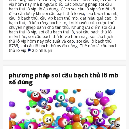
víp hôm nay mà ít người biết
,
Các phương pháp soi cầu
bạch thủ lô víp dễ áp dụng
,
Cách soi cầu lô vip và một số
điều cần lưu ý khi soi cầu bạch thủ lô víp
,
cau bach thu mb
,
cầu lô bạch thủ
,
cầu vip bạch thủ mb
,
đạt hiệu quả cao
,
lô
bạch thủ
,
lô kép rồng bạch kim
,
Lời khuyên của cược thủ
chuyên nghiệp dành cho tân thủ
,
Những ưu điểm soi cầu
bạch thủ lô víp
,
soi cầu bạch thủ lô
,
soi cầu bạch thủ lô
miền bắc
,
soi cầu bạch thủ lô víp hôm nay
,
soi cầu bạch
thủ lô víp hôm nay xác suất về cao
,
soi cầu lô bạch thủ
8785
,
soi cầu lô bạch thủ xs đà nẵng
,
Thế nào là cầu bạch
ở
thủ lô víp
2 bình luận
soi
cầu
bạch
thủ
lô
phương pháp soi cầu bạch thủ lô mb
víp
số đúng
hôm
nay
xác
suất
về
cao