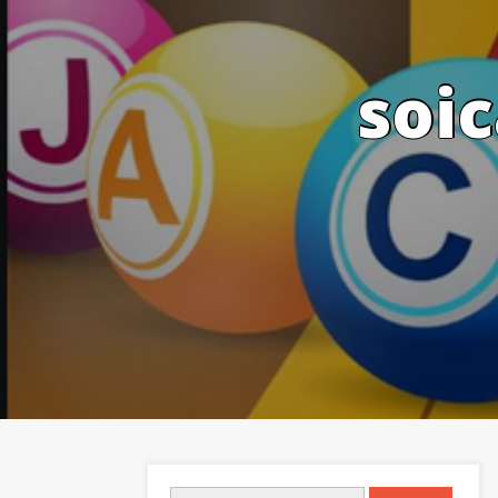
s
o
i
c