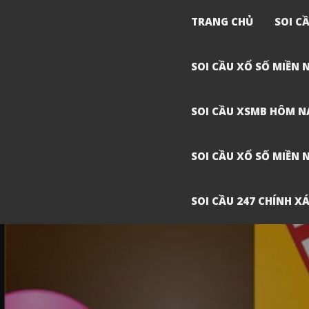
Skip
to
TRANG CHỦ
SOI C
content
SOI CẦU XỔ SỐ MIỀN 
SOI CẦU XSMB HÔM N
SOI CẦU XỔ SỐ MIỀN 
SOI CẦU 247 CHÍNH XÁ