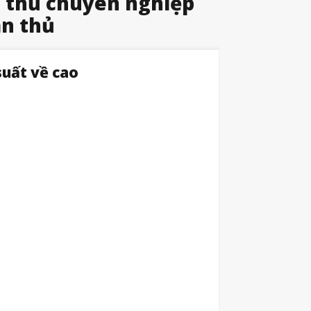
 thủ chuyên nghiệp
ân thủ
suất về cao