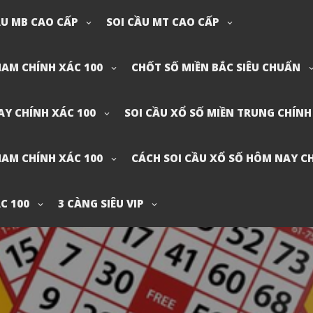
ẦU MB CAO CẤP
SOI CẦU MT CAO CẤP
NAM CHÍNH XÁC 100
CHỐT SỐ MIỀN BẮC SIÊU CHUẨN
AY CHÍNH XÁC 100
SOI CẦU XỔ SỐ MIỀN TRUNG CHÍNH
NAM CHÍNH XÁC 100
CÁCH SOI CẦU XỔ SỐ HÔM NAY CH
C 100
3 CÀNG SIÊU VIP