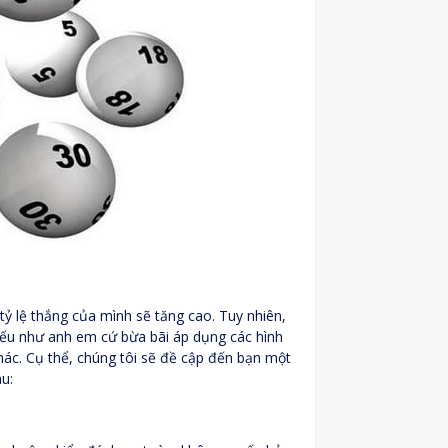
tỷ lệ thắng của mình sẽ tăng cao. Tuy nhiên,
nếu như anh em cứ bừa bãi áp dụng các hình
hác. Cụ thể, chúng tôi sẽ đề cập đến bạn một
u: