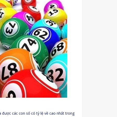
a được các con số có tỷ lệ về cao nhất trong