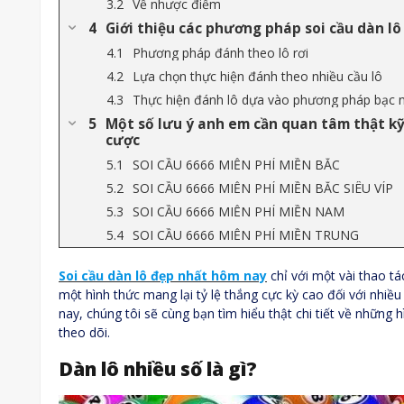
Về nhược điểm
Giới thiệu các phương pháp soi cầu dàn l
Phương pháp đánh theo lô rơi
Lựa chọn thực hiện đánh theo nhiều cầu lô
Thực hiện đánh lô dựa vào phương pháp bạc 
Một số lưu ý anh em cần quan tâm thật kỹ
cược
SOI CẦU 6666 MIỄN PHÍ MIỀN BẮC
SOI CẦU 6666 MIỄN PHÍ MIỀN BẮC SIÊU VÍP
SOI CẦU 6666 MIỄN PHÍ MIỀN NAM
SOI CẦU 6666 MIỄN PHÍ MIỀN TRUNG
Soi cầu dàn lô đẹp nhất hôm nay
chỉ với một vài thao tá
một hình thức mang lại tỷ lệ thắng cực kỳ cao đối với nhiề
nay, chúng tôi sẽ cùng bạn tìm hiểu thật chi tiết về những
theo dõi.
Dàn lô nhiều số là gì?