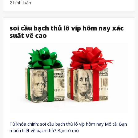
ở
2 bình luận
phương
pháp
soi
cầu
soi cầu bạch thủ lô víp hôm nay xác
bạch
thủ
suất về cao
lô
mb
số
đúng
Từ khóa chính: soi cầu bạch thủ lô víp hôm nay Mô tả: Bạn
muốn biết về bạch thủ? Bạn tò mò