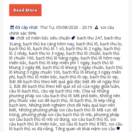
Read More
đã câp nhật:
Thứ Tư, 05/08/2026 - 20:19
soi cầu
chính xác 99%
chốt số miền bắc siêu chuẩn
bach thu 247
,
bach thu
3cang
,
bạch thủ ba càng hôm nay
,
bach thủ lô
,
bạch thu lo
,
bạch thủ lô
,
bạch thủ lô 1 số
,
bạch thủ lô 2 ngày
,
bạch thủ
lô 2 nháy
,
bach thu lo 3 ngay
,
bạch thủ lô chuẩn
,
bạch thủ
lô chuẩn 100
,
bạch thủ lô hàng ngày
,
bạch thủ lô hôm nay
miền bắc
,
bạch thủ lô kép miễn phí 1 ngày
,
bạch thủ lô
khung 2 ngày 88
,
bạch thủ lô khung 3 ngày chuẩn
,
bạch thủ
lô khung 3 ngày chuẩn 100
,
bạch thủ lô khung 3 ngày miễn
phí
,
bạch thủ lô miền bắc
,
bạch thủ lô vip
,
bach thu lo vip
,
Bắt đề bạch thủ theo kết quả giải đặc biệt đề về ngày thứ
2
,
Bắt đề bạch thủ theo kết quả xổ số của ngày giữa tuần
,
cầu lô bạch thủ
,
cầu vip bạch thủ mb
,
Chia sẻ những
phương pháp soi cầu bạch thủ lô MB phổ biến
,
Không nên
phụ thuộc vào soi đề bạch thủ
,
lô bạch thủ
,
lô kép rồng
bạch kim
,
Những kinh nghiệm chơi đề hiệu quả bạn nên
biết
,
Những phương pháp soi cầu bạch thủ lô MB cực dễ
trúng
,
phương pháp soi cầu bạch thủ lô mb
,
phương pháp
soi cầu bạch thủ lô mb số đúng
,
soi cầu bạch thủ lô
,
soi
cầu bạch thủ lô miền bắc
,
soi cầu lô bạch thủ 8785
,
soi cầu
lô bạch thủ xs đà nẵng
,
Tổng quan về khái niệm soi cầu