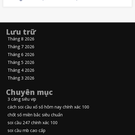
Lưu trữ
Tháng 8 2026
Tháng 7 2026
Tháng 6 2026
Tháng 5 2026
Tháng 4 2026
Tháng 3 2026
Chuyên mục
3 càng siêu vip
cách soi cầu xổ số hôm nay chính xác 100
chốt số miền bắc siêu chuẩn
soi cầu 247 chính xác 100
soi cầu mb cao cấp