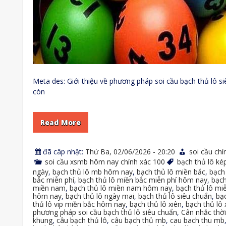
Meta des: Giới thiệu về phương pháp soi cầu bạch thủ lô 
còn
Read More
đã câp nhật:
Thứ Ba, 02/06/2026 - 20:20
soi cầu ch
soi cầu xsmb hôm nay chính xác 100
bạch thủ lô ké
ngày
,
bạch thủ lô mb hôm nay
,
bạch thủ lô miền bắc
,
bạch
bắc miễn phí
,
bạch thủ lô miền bắc miễn phí hôm nay
,
bạch
miền nam
,
bạch thủ lô miền nam hôm nay
,
bạch thủ lô miễ
hôm nay
,
bạch thủ lô ngày mai
,
bạch thủ lô siêu chuẩn
,
bạc
thủ lô vip miền bắc hôm nay
,
bạch thủ lô xiên
,
bạch thủ lô 
phương pháp soi cầu bạch thủ lô siêu chuẩn
,
Cân nhắc thời
khung
,
câu bạch thủ lô
,
câu bạch thủ mb
,
cau bach thu mb