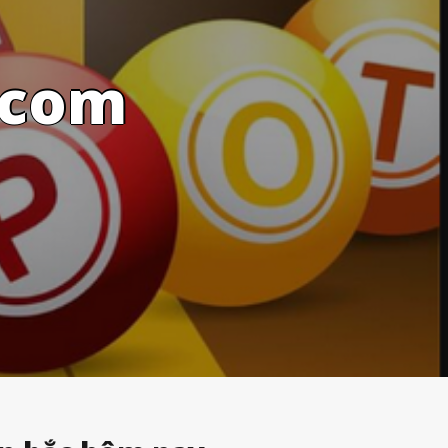
c
o
m