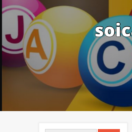
s
o
i
c