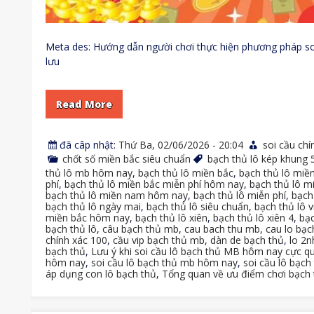
Meta des: Hướng dẫn người chơi thực hiện phương pháp s
lưu
Read More
đã câp nhật:
Thứ Ba, 02/06/2026 - 20:04
soi cầu ch
chốt số miền bắc siêu chuẩn
bạch thủ lô kép khung 
thủ lô mb hôm nay
,
bạch thủ lô miền bắc
,
bạch thủ lô miề
phí
,
bạch thủ lô miền bắc miễn phí hôm nay
,
bạch thủ lô m
bạch thủ lô miền nam hôm nay
,
bạch thủ lô miễn phí
,
bạch
bạch thủ lô ngày mai
,
bạch thủ lô siêu chuẩn
,
bạch thủ lô v
miền bắc hôm nay
,
bạch thủ lô xiên
,
bạch thủ lô xiên 4
,
bạ
bạch thủ lô
,
câu bạch thủ mb
,
cau bach thu mb
,
cau lo bạc
chính xác 100
,
cầu vip bạch thủ mb
,
dàn de bạch thủ
,
lo 2n
bạch thủ
,
Lưu ý khi soi cầu lô bạch thủ MB hôm nay cực q
hôm nay
,
soi cầu lô bạch thủ mb hôm nay
,
soi cầu lô bạc
áp dụng con lô bạch thủ
,
Tổng quan về ưu điểm chơi bạch