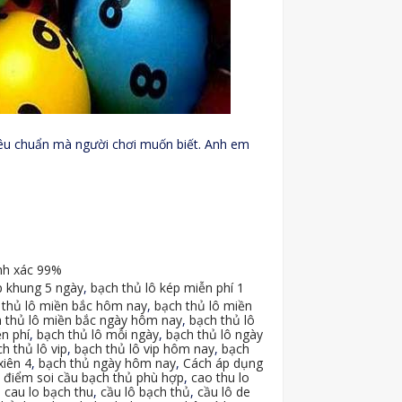
siêu chuẩn mà người chơi muốn biết. Anh em
ính xác 99%
p khung 5 ngày
,
bạch thủ lô kép miễn phí 1
 thủ lô miền bắc hôm nay
,
bạch thủ lô miền
 thủ lô miền bắc ngày hôm nay
,
bạch thủ lô
n phí
,
bạch thủ lô mỗi ngày
,
bạch thủ lô ngày
h thủ lô vip
,
bạch thủ lô vip hôm nay
,
bạch
xiên 4
,
bạch thủ ngày hôm nay
,
Cách áp dụng
 điểm soi cầu bạch thủ phù hợp
,
cao thu lo
,
cau lo bạch thu
,
cầu lô bạch thủ
,
cầu lô de