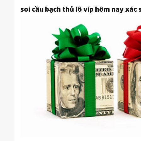
soi cầu bạch thủ lô víp hôm nay xác 