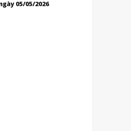
ngày 05/05/2026