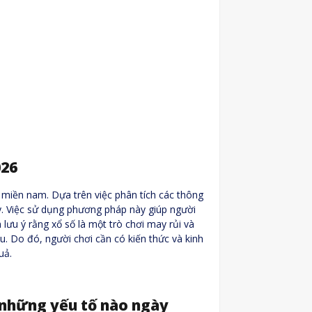
026
miền nam. Dựa trên việc phân tích các thông
ây. Việc sử dụng phương pháp này giúp người
lưu ý rằng xổ số là một trò chơi may rủi và
u. Do đó, người chơi cần có kiến thức và kinh
uả.
 những yếu tố nào ngày