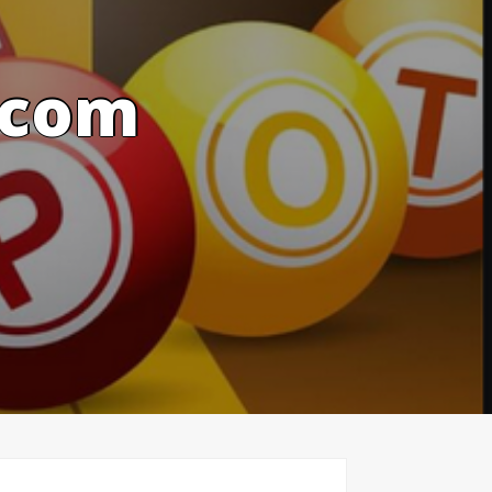
c
o
m