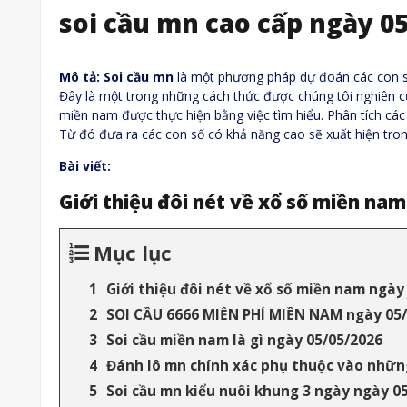
soi cầu mn cao cấp ngày 0
Mô tả: Soi cầu mn
là một phương pháp dự đoán các con số
Đây là một trong những cách thức được chúng tôi nghiên cứ
miền nam được thực hiện bằng việc tìm hiểu. Phân tích các
Từ đó đưa ra các con số có khả năng cao sẽ xuất hiện tro
Bài viết:
Giới thiệu đôi nét về xổ số miền na
Mục lục
Giới thiệu đôi nét về xổ số miền nam ngày
SOI CẦU 6666 MIỄN PHÍ MIỀN NAM ngày 05
Soi cầu miền nam là gì ngày 05/05/2026
Đánh lô mn chính xác phụ thuộc vào nhữn
Soi cầu mn kiểu nuôi khung 3 ngày ngày 0