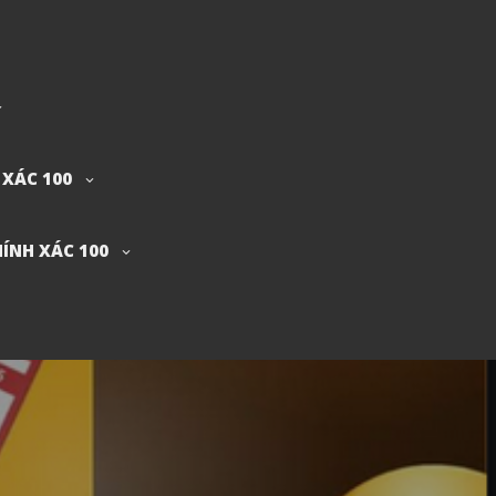
 XÁC 100
ÍNH XÁC 100