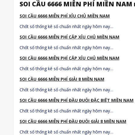
SOI CẦU 6666 MIỄN PHÍ MIỀN NAM 
SOI CẦU 6666 MIỄN PHÍ XỈU CHỦ MIỀN NAM
Chốt số thống kê số chuẩn nhất ngày hôm nay…
SOI CẦU 6666 MIỄN PHÍ CẶP XỈU CHỦ MIỀN NAM
Chốt số thống kê số chuẩn nhất ngày hôm nay…
SOI CẦU 6666 MIỄN PHÍ CẶP XỈU CHỦ MIỀN NAM
Chốt số thống kê số chuẩn nhất ngày hôm nay…
SOI CẦU 6666 MIỄN PHÍ GIẢI 8 MIỀN NAM
Chốt số thống kê số chuẩn nhất ngày hôm nay…
SOI CẦU 6666 MIỄN PHÍ ĐẦU ĐUÔI ĐẶC BIỆT MIỀN NAM
Chốt số thống kê số chuẩn nhất ngày hôm nay…
SOI CẦU 6666 MIỄN PHÍ ĐẦU ĐUÔI GIẢI 8 MIỀN NAM
Chốt số thống kê số chuẩn nhất ngày hôm nay…