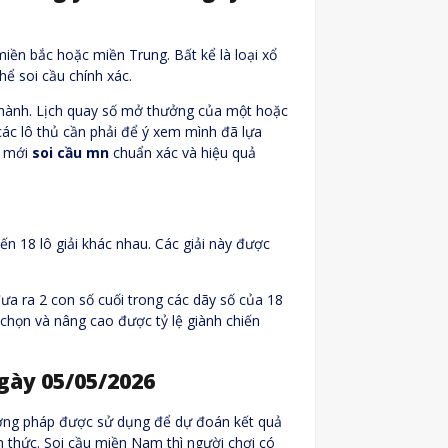
iền bắc hoặc miền Trung. Bất kể là loại xổ
hể soi cầu chính xác.
 hành. Lịch quay số mở thưởng của một hoặc
ác lô thủ cần phải để ý xem mình đã lựa
ì mới
soi cầu mn
chuẩn xác và hiệu quả
n 18 lô giải khác nhau. Các giải này được
đưa ra 2 con số cuối trong các dãy số của 18
a chọn và nâng cao được tỷ lệ giành chiến
ngày 05/05/2026
ơng pháp được sử dụng để dự đoán kết quả
h thức. Soi cầu miền Nam thì người chơi có