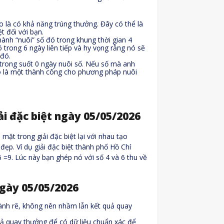
là có khả năng trúng thưởng. Đây có thể là
 đối với bạn.
hành “nuôi” số đó trong khung thời gian 4
 trong 6 ngày liên tiếp và hy vọng rằng nó sẽ
 đó.
trong suốt 0 ngày nuôi số. Nếu số mà anh
đó là một thành công cho phương pháp nuôi
ải đặc biệt ngày 05/05/2026
ặt trong giải đặc biệt lại với nhau tạo
đẹp. Ví dụ giải đặc biệt thành phố Hồ Chí
=9. Lúc này bạn ghép nó với số 4 và 6 thu về
ngày 05/05/2026
rành rẽ, không nên nhầm lẫn kết quả quay
uả quay thưởng để có dữ liệu chuẩn xác để