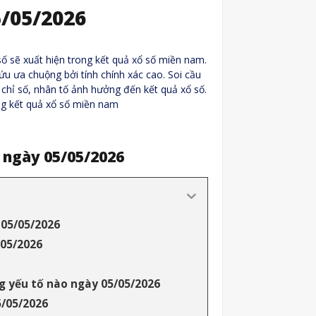
5/05/2026
 sẽ xuất hiện trong kết quả xổ số miền nam.
u ưa chuộng bởi tính chính xác cao. Soi cầu
 chỉ số, nhân tố ảnh hưởng đến kết quả xổ số.
ng kết quả xổ số miền nam
m ngày 05/05/2026
 05/05/2026
/05/2026
g yếu tố nào ngày 05/05/2026
5/05/2026