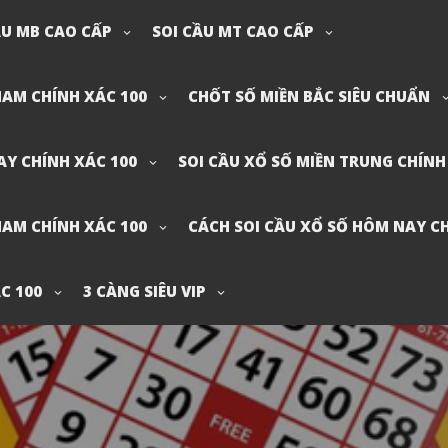
ẦU MB CAO CẤP
SOI CẦU MT CAO CẤP
NAM CHÍNH XÁC 100
CHỐT SỐ MIỀN BẮC SIÊU CHUẨN
AY CHÍNH XÁC 100
SOI CẦU XỔ SỐ MIỀN TRUNG CHÍNH
NAM CHÍNH XÁC 100
CÁCH SOI CẦU XỔ SỐ HÔM NAY CH
C 100
3 CÀNG SIÊU VIP