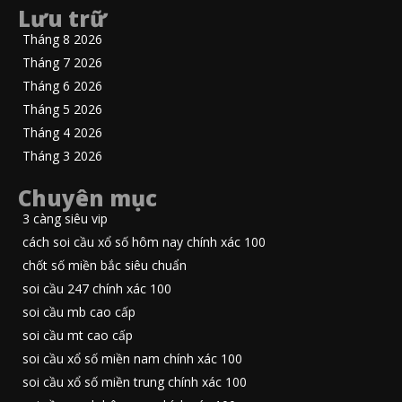
Lưu trữ
Tháng 8 2026
Tháng 7 2026
Tháng 6 2026
Tháng 5 2026
Tháng 4 2026
Tháng 3 2026
Chuyên mục
3 càng siêu vip
cách soi cầu xổ số hôm nay chính xác 100
chốt số miền bắc siêu chuẩn
soi cầu 247 chính xác 100
soi cầu mb cao cấp
soi cầu mt cao cấp
soi cầu xổ số miền nam chính xác 100
soi cầu xổ số miền trung chính xác 100