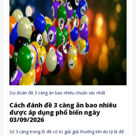
Dự đoán đề 3 càng ăn bao nhiêu chuẩn xác nhất
Cách đánh đề 3 càng ăn bao nhiêu
được áp dụng phổ biến ngày
03/09/2026
Số 3 càng trong lô đề có trị giải giải thưởng lớn do tỷ lệ để