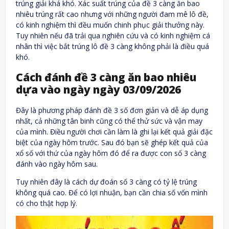
trúng giải khá khó. Xác suất trúng của đề 3 càng ăn bao
nhiêu trúng rất cao nhưng với những người đam mê lô đề,
có kinh nghiệm thì đều muốn chinh phục giải thưởng này.
Tuy nhiên nếu đã trải qua nghiên cứu và có kinh nghiệm cá
nhân thì việc bắt trúng lô đề 3 càng không phải là điều quá
khó.
Cách đánh đề 3 càng ăn bao nhiêu
dựa vào ngày ngày 03/09/2026
Đây là phương pháp đánh đề 3 số đơn giản và dễ áp dụng
nhất, cả những tân binh cũng có thể thử sức và vận may
của mình. Điều người chơi cần làm là ghi lại kết quả giải đặc
biệt của ngày hôm trước. Sau đó bạn sẽ ghép kết quả của
xổ số với thứ của ngày hôm đó để ra được con số 3 càng
đánh vào ngày hôm sau.
Tuy nhiên đây là cách dự đoán số 3 càng có tỷ lệ trúng
không quá cao. Để có lợi nhuận, bạn cần chia số vốn mình
có cho thật hợp lý.