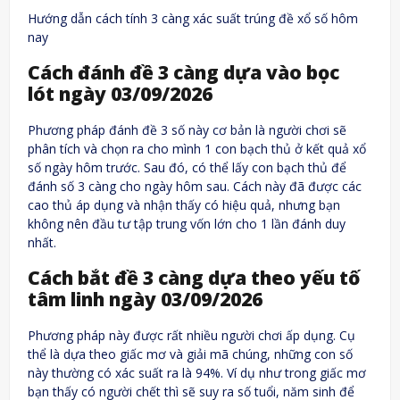
Hướng dẫn cách tính 3 càng xác suất trúng đề xổ số hôm
nay
Cách đánh đề 3 càng dựa vào bọc
lót ngày 03/09/2026
Phương pháp đánh đề 3 số này cơ bản là người chơi sẽ
phân tích và chọn ra cho mình 1 con bạch thủ ở kết quả xổ
số ngày hôm trước. Sau đó, có thể lấy con bạch thủ để
đánh số 3 càng cho ngày hôm sau. Cách này đã được các
cao thủ áp dụng và nhận thấy có hiệu quả, nhưng bạn
không nên đầu tư tập trung vốn lớn cho 1 lần đánh duy
nhất.
Cách bắt đề 3 càng dựa theo yếu tố
tâm linh ngày 03/09/2026
Phương pháp này được rất nhiều người chơi ấp dụng. Cụ
thể là dựa theo giấc mơ và giải mã chúng, những con số
này thường có xác suất ra là 94%. Ví dụ như trong giấc mơ
bạn thấy có người chết thì sẽ suy ra số tuổi, năm sinh để