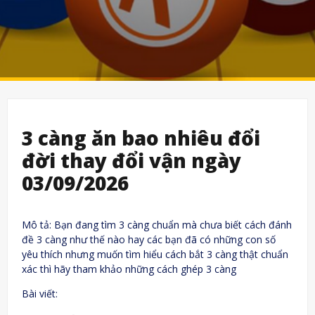
3 càng ăn bao nhiêu đổi
đời thay đổi vận ngày
03/09/2026
Mô tả: Bạn đang tìm 3 càng chuẩn mà chưa biết cách đánh
đề 3 càng như thế nào hay các bạn đã có những con số
yêu thích nhưng muốn tìm hiểu cách bắt 3 càng thật chuẩn
xác thì hãy tham khảo những cách ghép 3 càng
Bài viết: