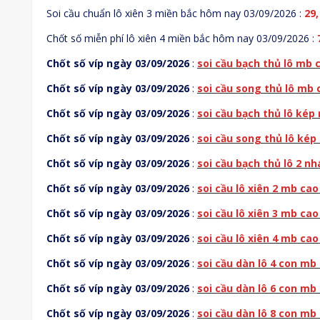
Soi cầu chuẩn lô xiên 3 miền bắc hôm nay 03/09/2026 :
29,
Chốt số miễn phí lô xiên 4 miền bắc hôm nay 03/09/2026 :
Chốt số víp ngày 03/09/2026
:
soi cầu bạch thủ lô mb 
Chốt số víp ngày 03/09/2026
:
soi cầu song thủ lô mb 
Chốt số víp ngày 03/09/2026
:
soi cầu bạch thủ lô kép
Chốt số víp ngày 03/09/2026
:
soi cầu song thủ lô kép
Chốt số víp ngày 03/09/2026
:
soi cầu bạch thủ lô 2 n
Chốt số víp ngày 03/09/2026
:
soi cầu lô xiên 2 mb cao
Chốt số víp ngày 03/09/2026
:
soi cầu lô xiên 3 mb cao
Chốt số víp ngày 03/09/2026
:
soi cầu lô xiên 4 mb cao
Chốt số víp ngày 03/09/2026
:
soi cầu dàn lô 4 con mb
Chốt số víp ngày 03/09/2026
:
soi cầu dàn lô 6 con mb
Chốt số víp ngày 03/09/2026
:
soi cầu dàn lô 8 con mb