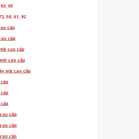
 63, 65
72, 50, 61, 92
cao cấp
cao cấp
 mb cao cấp
 mb cao cấp
háy mb cao cấp
 cấp
 cấp
 cấp
 cao cấp
 cao cấp
 cao cấp