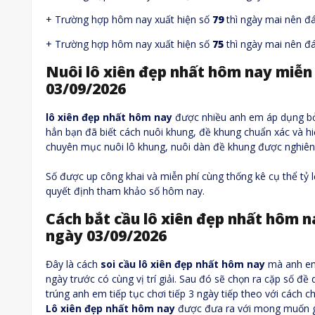
+ Trường hợp hôm nay xuất hiện số
79
thì ngày mai nên đ
+ Trường hợp hôm nay xuất hiện số
75
thì ngày mai nên đ
Nuôi lô xiên đẹp nhất hôm nay miễn 
03/09/2026
lô xiên đẹp nhất hôm nay
được nhiều anh em áp dụng bở
hẳn bạn đã biết cách nuôi khung, đề khung chuẩn xác và hi
chuyên mục nuôi lô khung, nuôi dàn đề khung được nghiên c
Số được up công khai và miễn phí cùng thống kê cụ thể tỷ 
quyết định tham khảo số hôm nay.
Cách bắt cầu lô xiên đẹp nhất hôm na
ngày 03/09/2026
Đây là cách
soi cầu lô xiên đẹp nhất hôm nay
mà anh em
ngày trước có cùng vị trí giải. Sau đó sẽ chọn ra cặp số 
trúng anh em tiếp tục chơi tiếp 3 ngày tiếp theo với cách ch
Lô xiên đẹp nhất hôm nay
được đưa ra với mong muốn g