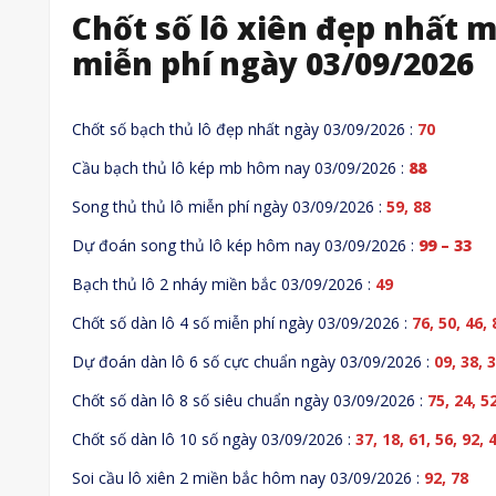
Chốt số lô xiên đẹp nhất 
miễn phí ngày 03/09/2026
Chốt số bạch thủ lô đẹp nhất ngày 03/09/2026 :
70
Cầu bạch thủ lô kép mb hôm nay 03/09/2026 :
88
Song thủ thủ lô miễn phí ngày 03/09/2026 :
59, 88
Dự đoán song thủ lô kép hôm nay 03/09/2026 :
99 – 33
Bạch thủ lô 2 nháy miền bắc 03/09/2026 :
49
Chốt số dàn lô 4 số miễn phí ngày 03/09/2026 :
76, 50, 46, 
Dự đoán dàn lô 6 số cực chuẩn ngày 03/09/2026 :
09, 38, 3
Chốt số dàn lô 8 số siêu chuẩn ngày 03/09/2026 :
75, 24, 52
Chốt số dàn lô 10 số ngày 03/09/2026 :
37, 18, 61, 56, 92, 
Soi cầu lô xiên 2 miền bắc hôm nay 03/09/2026 :
92, 78