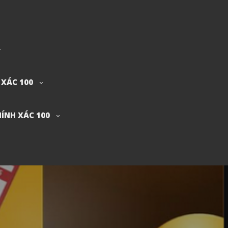
 XÁC 100
ÍNH XÁC 100