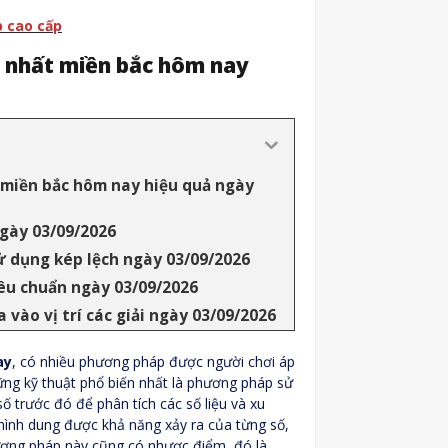
b cao cấp
p nhất miền bắc hôm nay
 miền bắc hôm nay hiệu quả ngày
ngày 03/09/2026
ử dụng kép lệch ngày 03/09/2026
iêu chuẩn ngày 03/09/2026
 vào vị trí các giải ngày 03/09/2026
ay
, có nhiều phương pháp được người chơi áp
ng kỹ thuật phổ biến nhất là phương pháp sử
ố trước đó để phân tích các số liệu và xu
 hình dung được khả năng xảy ra của từng số,
ương pháp này cũng có nhược điểm, đó là