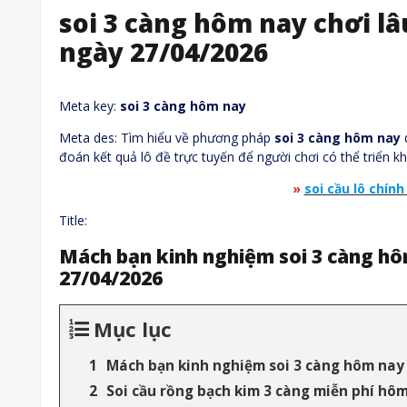
soi 3 càng hôm nay chơi lâ
ngày 27/04/2026
Meta key:
soi 3 càng hôm nay
Meta des: Tìm hiểu về phương pháp
soi 3 càng hôm nay
đoán kết quả lô đề trực tuyến để người chơi có thể triển k
»
soi cầu lô chính
Title:
Mách bạn kinh nghiệm
soi 3 càng h
27/04/2026
Mục lục
Mách bạn kinh nghiệm soi 3 càng hôm nay 
Soi cầu rồng bạch kim 3 càng miễn phí hô