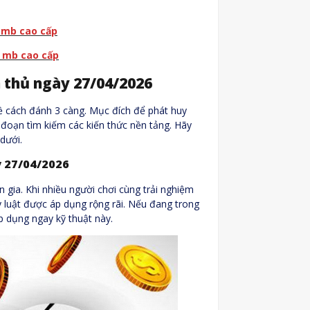
g mb cao cấp
g mb cao cấp
n thủ ngày 27/04/2026
ề cách đánh 3 càng. Mục đích để phát huy
 đoạn tìm kiếm các kiến thức nền tảng. Hãy
 dưới.
y 27/04/2026
 gia. Khi nhiều người chơi cùng trải nghiệm
y luật được áp dụng rộng rãi. Nếu đang trong
p dụng ngay kỹ thuật này.