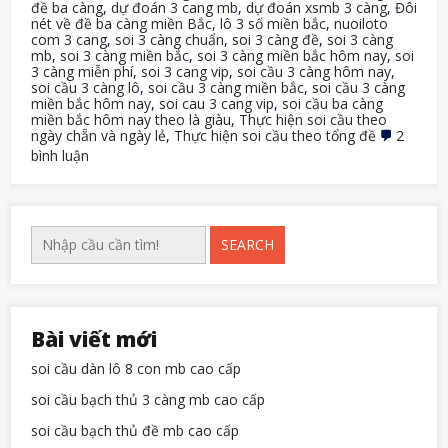
đề ba càng
,
dự đoán 3 cang mb
,
dự đoán xsmb 3 càng
,
Đôi
nét về đề ba càng miền Bắc
,
lô 3 số miền bắc
,
nuoiloto
com 3 cang
,
soi 3 càng chuẩn
,
soi 3 càng đề
,
soi 3 càng
mb
,
soi 3 càng miền bắc
,
soi 3 càng miền bắc hôm nay
,
soi
3 càng miễn phí
,
soi 3 cang vip
,
soi cầu 3 càng hôm nay
,
soi cầu 3 càng lô
,
soi cầu 3 càng miền bắc
,
soi cầu 3 càng
miền bắc hôm nay
,
soi cau 3 cang vip
,
soi cầu ba càng
miền bắc hôm nay theo là giàu
,
Thực hiện soi cầu theo
ngày chẵn và ngày lẻ
,
Thực hiện soi cầu theo tổng đề
2
ở
bình luận
soi
cầu
ba
càng
miền
SEARCH
bắc
hôm
nay
theo
là
giàu
Bài viết mới
soi cầu dàn lô 8 con mb cao cấp
soi cầu bạch thủ 3 càng mb cao cấp
soi cầu bạch thủ đề mb cao cấp