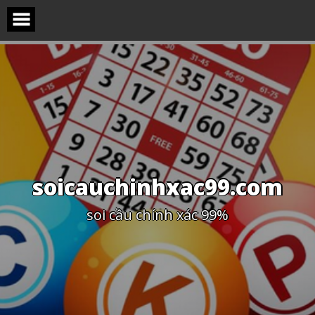
Skip
to
content
s
o
i
c
a
u
c
h
i
n
h
x
a
c
9
9
.
c
o
m
s
o
i
c
ầ
u
c
h
í
n
h
x
á
c
9
9
%