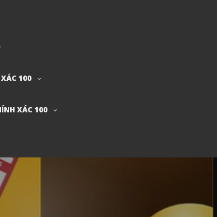
 XÁC 100
ÍNH XÁC 100