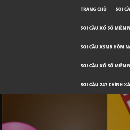
Skip
to
TRANG CHỦ
SOI C
content
SOI CẦU XỔ SỐ MIỀN 
SOI CẦU XSMB HÔM N
SOI CẦU XỔ SỐ MIỀN 
SOI CẦU 247 CHÍNH XÁ