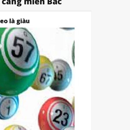
a càng miền Bắc
eo là giàu