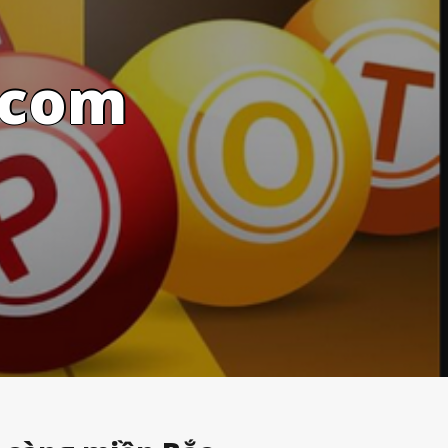
c
o
m