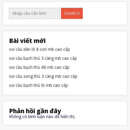
thủ
lô
SEARCH
kép
mb
cao
cấp
Bài viết mới
soi cầu dàn lô 8 con mb cao cấp
soi cầu bạch thủ 3 càng mb cao cấp
soi cầu bạch thủ đề mb cao cấp
soi cầu song thủ 3 càng mb cao cấp
soi cầu bạch thủ lô mb cao cấp
Phản hồi gần đây
Không có bình luận nào để hiển thị.