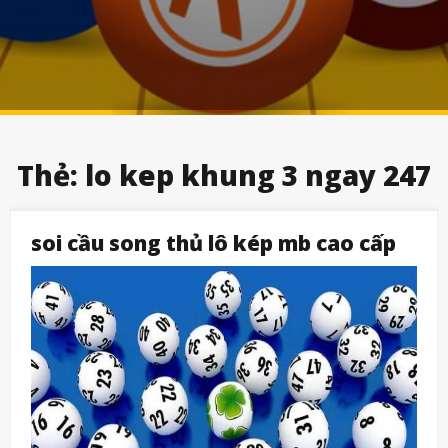
Thẻ:
lo kep khung 3 ngay 247
soi cầu song thủ lô kép mb cao cấp