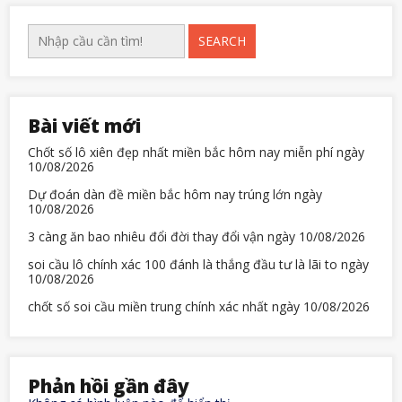
thủ
lô
SEARCH
kép
mb
cao
cấp
Bài viết mới
Chốt số lô xiên đẹp nhất miền bắc hôm nay miễn phí ngày
10/08/2026
Dự đoán dàn đề miền bắc hôm nay trúng lớn ngày
10/08/2026
3 càng ăn bao nhiêu đổi đời thay đổi vận ngày 10/08/2026
soi cầu lô chính xác 100 đánh là thắng đầu tư là lãi to ngày
10/08/2026
chốt số soi cầu miền trung chính xác nhất ngày 10/08/2026
Phản hồi gần đây