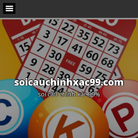
Skip
to
content
s
o
i
c
a
u
c
h
i
n
h
x
a
c
9
9
.
c
o
m
s
o
i
c
ầ
u
c
h
í
n
h
x
á
c
9
9
%