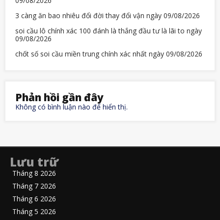
09/08/2026
3 càng ăn bao nhiêu đổi đời thay đổi vận ngày 09/08/2026
soi cầu lô chính xác 100 đánh là thắng đầu tư là lãi to ngày
09/08/2026
chốt số soi cầu miền trung chính xác nhất ngày 09/08/2026
Phản hồi gần đây
Không có bình luận nào để hiển thị.
Lưu trữ
Tháng 8 2026
Tháng 7 2026
Tháng 6 2026
Tháng 5 2026