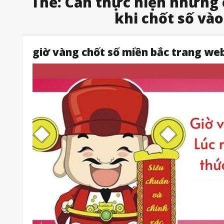
Thẻ:
Cần thực hiện những 
khi chốt số vào
giờ vàng chốt số miền bắc trang web