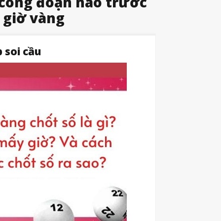
công đoạn nào trước
 giờ vàng
 soi cầu