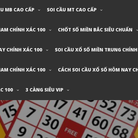
ẦU MB CAO CẤP
SOI CẦU MT CAO CẤP
NAM CHÍNH XÁC 100
CHỐT SỐ MIỀN BẮC SIÊU CHUẨN
AY CHÍNH XÁC 100
SOI CẦU XỔ SỐ MIỀN TRUNG CHÍNH
NAM CHÍNH XÁC 100
CÁCH SOI CẦU XỔ SỐ HÔM NAY CH
C 100
3 CÀNG SIÊU VIP