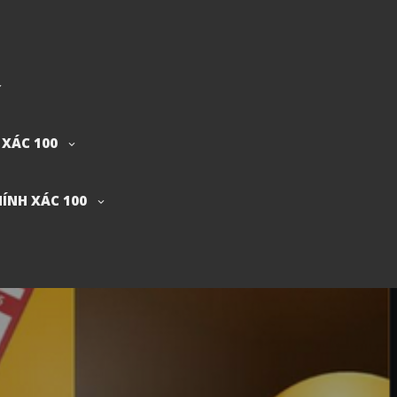
 XÁC 100
ÍNH XÁC 100