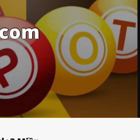
c
o
m