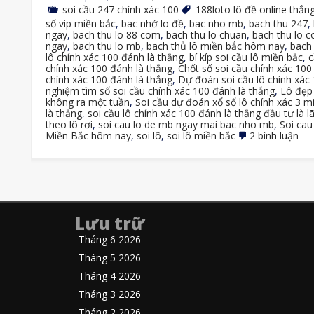
soi cầu 247 chính xác 100
188loto lô đề online thắng
số vip miền bắc
,
bac nhớ lo đề
,
bac nho mb
,
bach thu 247
,
ngay
,
bach thu lo 88 com
,
bach thu lo chuan
,
bach thu lo 
ngay
,
bach thu lo mb
,
bach thủ lô miền bắc hôm nay
,
bach 
lô chính xác 100 đánh là thắng
,
bí kíp soi cầu lô miền bắc
,
c
chính xác 100 đánh là thắng
,
Chốt số soi cầu chính xác 100
chính xác 100 đánh là thắng
,
Dự đoán soi cầu lô chính xác 
nghiệm tìm số soi cầu chính xác 100 đánh là thắng
,
Lô đẹp
không ra một tuần
,
Soi cầu dự đoán xổ số lô chính xác 3 m
là thắng
,
soi cầu lô chính xác 100 đánh là thắng đầu tư là lã
theo lô rơi
,
soi cau lo de mb ngay mai bac nho mb
,
Soi cau
ở
Miền Bắc hôm nay
,
soi lô
,
soi lô miền bắc
2 bình luận
soi
cầu
lô
chí
xác
10
đá
Lưu trữ
là
thắ
Tháng 6 2026
đầ
Tháng 5 2026
tư
là
Tháng 4 2026
lãi
to
Tháng 3 2026
Tháng 2 2026