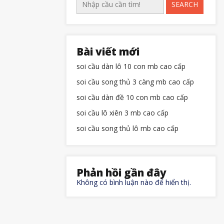
SEARCH
Bài viết mới
soi cầu dàn lô 10 con mb cao cấp
soi cầu song thủ 3 càng mb cao cấp
soi cầu dàn đề 10 con mb cao cấp
soi cầu lô xiên 3 mb cao cấp
soi cầu song thủ lô mb cao cấp
Phản hồi gần đây
Không có bình luận nào để hiển thị.