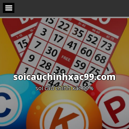
Skip
to
content
s
o
i
c
a
u
c
h
i
n
h
x
a
c
9
9
.
c
o
m
s
o
i
c
ầ
u
c
h
í
n
h
x
á
c
9
9
%