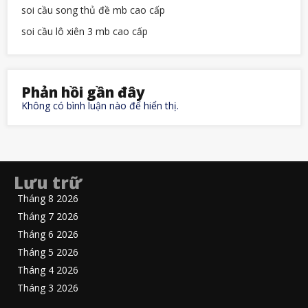
soi cầu song thủ đề mb cao cấp
soi cầu lô xiên 3 mb cao cấp
Phản hồi gần đây
Không có bình luận nào để hiển thị.
Lưu trữ
Tháng 8 2026
Tháng 7 2026
Tháng 6 2026
Tháng 5 2026
Tháng 4 2026
Tháng 3 2026