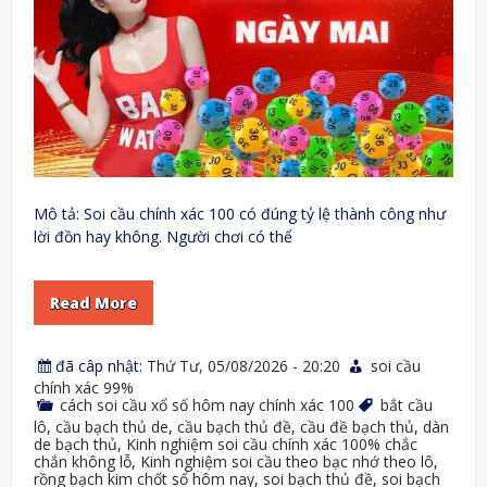
Mô tả: Soi cầu chính xác 100 có đúng tỷ lệ thành công như
lời đồn hay không. Người chơi có thể
Read More
đã câp nhật:
Thứ Tư, 05/08/2026 - 20:20
soi cầu
chính xác 99%
cách soi cầu xổ số hôm nay chính xác 100
bắt cầu
lô
,
cầu bạch thủ de
,
cầu bạch thủ đề
,
cầu đề bạch thủ
,
dàn
de bạch thủ
,
Kinh nghiệm soi cầu chính xác 100% chắc
chắn không lỗ
,
Kinh nghiệm soi cầu theo bạc nhớ theo lô
,
rồng bạch kim chốt số hôm nay
,
soi bạch thủ đề
,
soi bạch