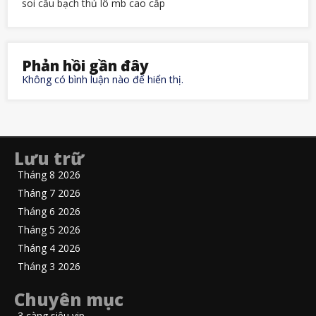
soi cầu bạch thủ lô mb cao cấp
Phản hồi gần đây
Không có bình luận nào để hiển thị.
Lưu trữ
Tháng 8 2026
Tháng 7 2026
Tháng 6 2026
Tháng 5 2026
Tháng 4 2026
Tháng 3 2026
Chuyên mục
3 càng siêu vip