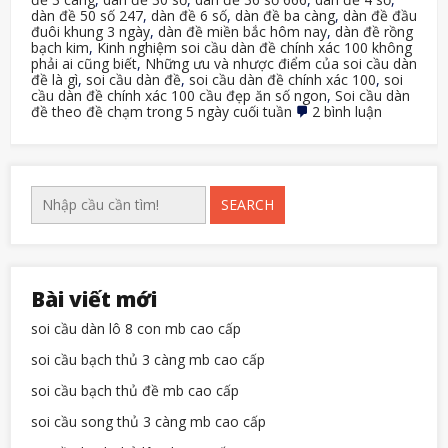
dàn đề 50 số 247
,
dàn đề 6 số
,
dàn đề ba càng
,
dàn đề đầu
đuôi khung 3 ngày
,
dàn đề miền bắc hôm nay
,
dàn đề rồng
bạch kim
,
Kinh nghiệm soi cầu dàn đề chính xác 100 không
phải ai cũng biết
,
Những ưu và nhược điểm của soi cầu dàn
đề là gì
,
soi cầu dàn đề
,
soi cầu dàn đề chính xác 100
,
soi
cầu dàn đề chính xác 100 cầu đẹp ăn số ngon
,
Soi cầu dàn
ở
đề theo đề chạm trong 5 ngày cuối tuần
2 bình luận
soi
cầu
dàn
đề
chính
SEARCH
xác
100
cầu
đẹp
ăn
số
Bài viết mới
ngon
soi cầu dàn lô 8 con mb cao cấp
soi cầu bạch thủ 3 càng mb cao cấp
soi cầu bạch thủ đề mb cao cấp
soi cầu song thủ 3 càng mb cao cấp