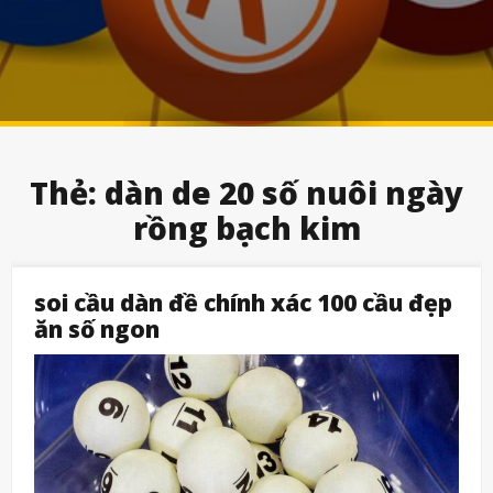
Thẻ:
dàn de 20 số nuôi ngày
rồng bạch kim
soi cầu dàn đề chính xác 100 cầu đẹp
ăn số ngon