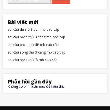
đời
thay
đổi
vận
Bài viết mới
soi cầu dàn lô 8 con mb cao cấp
soi cầu bạch thủ 3 càng mb cao cấp
soi cầu bạch thủ đề mb cao cấp
soi cầu song thủ 3 càng mb cao cấp
soi cầu bạch thủ lô mb cao cấp
Phản hồi gần đây
Không có bình luận nào để hiển thị.