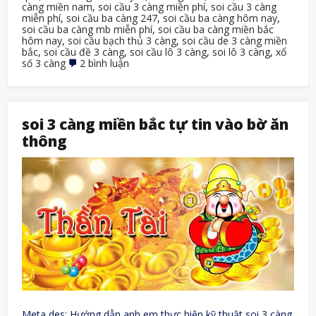
càng miền nam
,
soi cầu 3 càng miền phí
,
soi cầu 3 càng
miễn phí
,
soi cầu ba càng 247
,
soi cầu ba càng hôm nay
,
soi cầu ba càng mb miễn phí
,
soi cầu ba càng miền bắc
hôm nay
,
soi cầu bạch thủ 3 càng
,
soi cầu de 3 càng miền
bắc
,
soi cầu đề 3 càng
,
soi cầu lô 3 càng
,
soi lô 3 càng
,
xổ
ở
số 3 càng
2 bình luận
soi
3
càng
hôm
nay
soi 3 càng miền bắc tự tin vào bờ ăn
chơi
thông
lâu
dài
cực
hiệu
quả
Meta des: Hướng dẫn anh em thực hiện kỹ thuật soi 3 càng