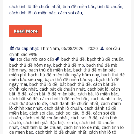
cách tính lô đề chuẩn nhất, tính đề miền bắc, tính lô chuẩn,
cách tính lô tô miền bắc, cách soi cầu,
Read More
đã câp nhật:
Thứ Năm, 06/08/2026 - 20:20
soi cầu
chính xác 99%
soi cầu mb cao cấp
bạch thủ đề
,
bạch thủ đề chuẩn
,
bạch thủ đề hôm nay
,
bạch thủ đề mb
,
bạch thủ đề mb
hôm nay
,
bạch thủ đề miền bắc
,
bạch thủ đề miền bắc
miễn phí
,
bạch thủ đề miền bắc ngày hôm nay
,
bạch thủ đề
miền bắc siêu vip
,
bạch thủ đề miền bắc vip
,
bạch thủ đề
ngày mai
,
bạch thủ lô đề
,
bắt bạch thủ đề
,
cách bắt đề
chính xác nhất
,
cách bắt đề chuẩn nhất
,
cách bắt lô
,
cách
bắt lô đề
,
cách bắt lô đề miền bắc
,
cách bắt lô miền bắc
,
cách bắt số đề
,
cách chơi lô đề miền bắc
,
cach danh lo de
,
cách dự đoán lô đề
,
cách đánh đề chuẩn nhất
,
cách đánh
lô chính xác nhất
,
cách đánh lô chuẩn
,
cách đánh số đề
miền bắc
,
cách soi cầu
,
cách soi cầu lô đề
,
cách soi đề
chuẩn
,
cách soi đề chuẩn nhất
,
cách soi lô đề
,
cách tính
cầu lô
,
cách tính giải đặc biệt xsmb
,
cách tính lô chuẩn
nhất
,
cach tinh lo de chuan
,
cach tinh lo de mb
,
cach tinh lo
de mien bac
,
cách tính lô đề chuẩn nhất
,
cách tính lô tô