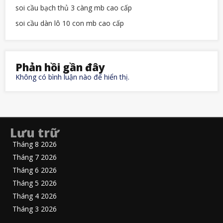
soi cầu bạch thủ 3 càng mb cao cấp
soi cầu dàn lô 10 con mb cao cấp
Phản hồi gần đây
Không có bình luận nào để hiển thị.
Lưu trữ
Tháng 8 2026
Tháng 7 2026
Tháng 6 2026
Tháng 5 2026
Tháng 4 2026
Tháng 3 2026