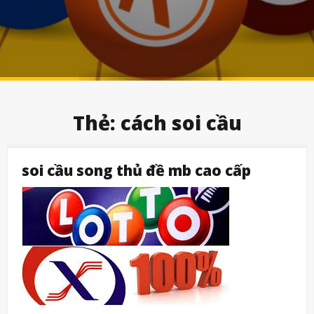
Thẻ:
cách soi cầu
soi cầu song thủ đề mb cao cấp