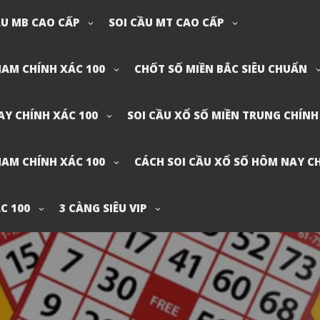
ẦU MB CAO CẤP
SOI CẦU MT CAO CẤP
NAM CHÍNH XÁC 100
CHỐT SỐ MIỀN BẮC SIÊU CHUẨN
AY CHÍNH XÁC 100
SOI CẦU XỔ SỐ MIỀN TRUNG CHÍNH
NAM CHÍNH XÁC 100
CÁCH SOI CẦU XỔ SỐ HÔM NAY CH
C 100
3 CÀNG SIÊU VIP