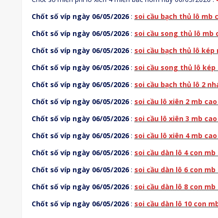
Chốt số víp ngày 06/05/2026
:
soi cầu bạch thủ lô mb 
Chốt số víp ngày 06/05/2026
:
soi cầu song thủ lô mb 
Chốt số víp ngày 06/05/2026
:
soi cầu bạch thủ lô kép
Chốt số víp ngày 06/05/2026
:
soi cầu song thủ lô kép
Chốt số víp ngày 06/05/2026
:
soi cầu bạch thủ lô 2 n
Chốt số víp ngày 06/05/2026
:
soi cầu lô xiên 2 mb cao
Chốt số víp ngày 06/05/2026
:
soi cầu lô xiên 3 mb cao
Chốt số víp ngày 06/05/2026
:
soi cầu lô xiên 4 mb cao
Chốt số víp ngày 06/05/2026
:
soi cầu dàn lô 4 con mb
Chốt số víp ngày 06/05/2026
:
soi cầu dàn lô 6 con mb
Chốt số víp ngày 06/05/2026
:
soi cầu dàn lô 8 con mb
Chốt số víp ngày 06/05/2026
:
soi cầu dàn lô 10 con m