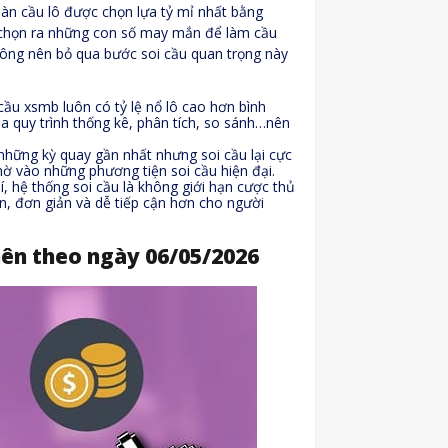
àn cầu lô được chọn lựa tỷ mỉ nhất bằng
sẽ chọn ra những con số may mắn để làm cầu
hông nên bỏ qua bước soi cầu quan trọng này
ầu xsmb luôn có tỷ lệ nổ lô cao hơn bình
a quy trình thống kê, phân tích, so sánh…nên
những kỳ quay gần nhất nhưng soi cầu lại cực
hờ vào những phương tiện soi cầu hiện đại.
 hệ thống soi cầu là không giới hạn cược thủ
ện, đơn giản và dễ tiếp cận hơn cho người
ên theo ngày 06/05/2026