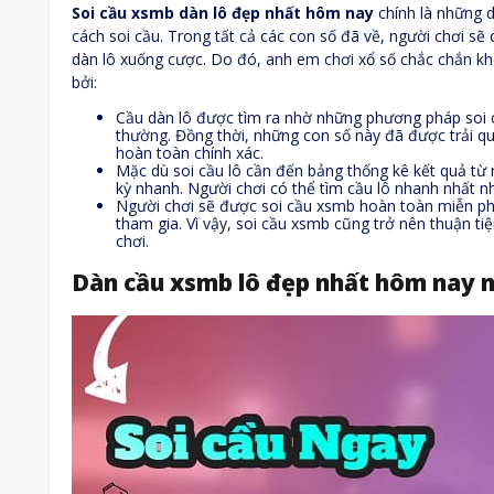
Soi cầu xsmb dàn lô đẹp nhất hôm nay
chính là những d
cách soi cầu. Trong tất cả các con số đã về, người chơi 
dàn lô xuống cược. Do đó, anh em chơi xổ số chắc chắn k
bởi:
Cầu dàn lô được tìm ra nhờ những phương pháp soi c
thường. Đồng thời, những con số này đã được trải qu
hoàn toàn chính xác.
Mặc dù soi cầu lô cần đến bảng thống kê kết quả từ 
kỳ nhanh. Người chơi có thể tìm cầu lô nhanh nhất n
Người chơi sẽ được soi cầu xsmb hoàn toàn miễn phí,
tham gia. Vì vậy, soi cầu xsmb cũng trở nên thuận ti
chơi.
Dàn cầu xsmb lô đẹp nhất hôm nay n