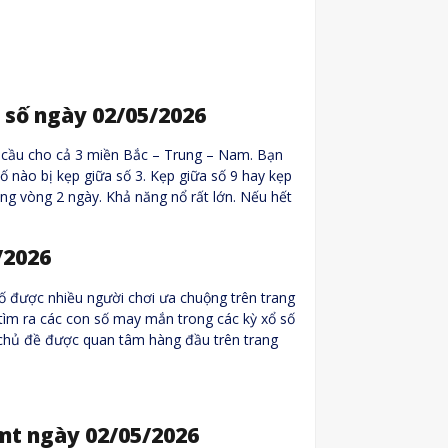
 số ngày 02/05/2026
i cầu cho cả 3 miền Bắc – Trung – Nam. Bạn
nào bị kẹp giữa số 3. Kẹp giữa số 9 hay kẹp
ng vòng 2 ngày. Khả năng nổ rất lớn. Nếu hết
/2026
ố được nhiều người chơi ưa chuộng trên trang
 tìm ra các con số may mắn trong các kỳ xổ số
 chủ đề được quan tâm hàng đầu trên trang
 mt ngày 02/05/2026