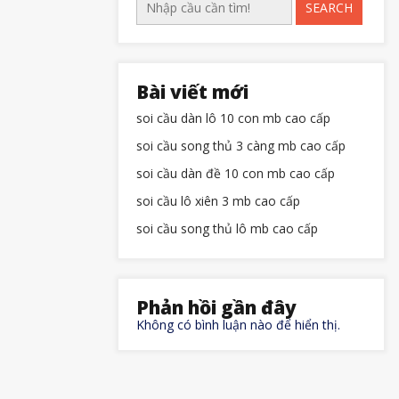
SEARCH
Bài viết mới
soi cầu dàn lô 10 con mb cao cấp
soi cầu song thủ 3 càng mb cao cấp
soi cầu dàn đề 10 con mb cao cấp
soi cầu lô xiên 3 mb cao cấp
soi cầu song thủ lô mb cao cấp
Phản hồi gần đây
Không có bình luận nào để hiển thị.