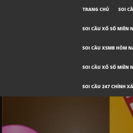
Skip
to
TRANG CHỦ
SOI C
content
SOI CẦU XỔ SỐ MIỀN 
SOI CẦU XSMB HÔM N
SOI CẦU XỔ SỐ MIỀN 
SOI CẦU 247 CHÍNH XÁ