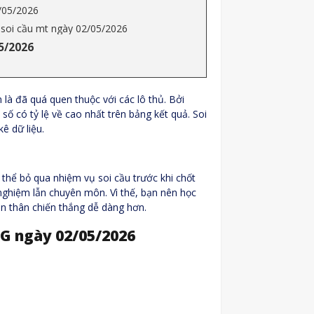
2/05/2026
h soi cầu mt ngày 02/05/2026
05/2026
là đã quá quen thuộc với các lô thủ. Bởi
số có tỷ lệ về cao nhất trên bảng kết quả. Soi
ê dữ liệu.
thể bỏ qua nhiệm vụ soi cầu trước khi chốt
 nghiệm lẫn chuyên môn. Vì thế, bạn nên học
ản thân chiến thắng dễ dàng hơn.
G ngày 02/05/2026