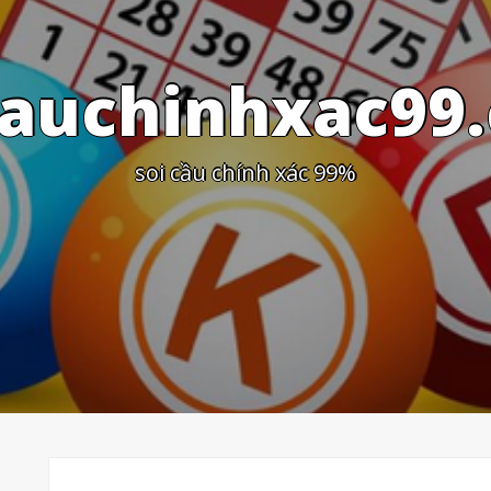
a
u
c
h
i
n
h
x
a
c
9
9
.
s
o
i
c
ầ
u
c
h
í
n
h
x
á
c
9
9
%