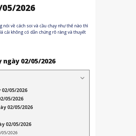
/05/2026
g nói về cách soi và cầu chạy như thế nào thì
n lá cải không có dẫn chứng rõ ràng và thuyết
y ngày 02/05/2026
 02/05/2026
02/05/2026
gày 02/05/2026
gày 02/05/2026
2/05/2026