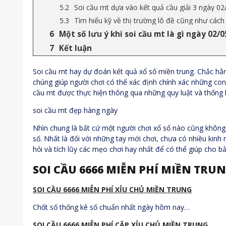
Soi cầu mt dựa vào kết quả cầu giải 3 ngày 0
Tìm hiểu kỹ về thị trường lô đề cũng như các
Một số lưu ý khi soi cầu mt là gì ngày 02/
Kết luận
Soi cầu mt hay dự đoán kết quả xổ số miền trung. Chắc hẳn 
chúng giúp người chơi có thể xác định chính xác những con 
cầu mt được thực hiện thông qua những quy luật và thống k
soi cầu mt đẹp hàng ngày
Nhìn chung là bất cứ một người chơi xổ số nào cũng không 
số. Nhất là đối với những tay mới chơi, chưa có nhiều kinh
hỏi và tích lũy các mẹo chơi hay nhất để có thể giúp cho b
SOI CẦU 6666 MIỄN PHÍ MIỀN TRUN
SOI CẦU 6666 MIỄN PHÍ XỈU CHỦ MIỀN TRUNG
Chốt số thống kê số chuẩn nhất ngày hôm nay…
SOI CẦU 6666 MIỄN PHÍ CẶP XỈU CHỦ MIỀN TRUNG