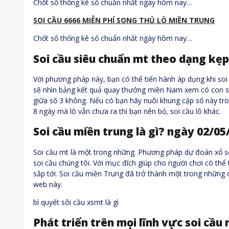
Chốt số thống kê số chuẩn nhất ngày hôm nay…
SOI CẦU 6666 MIỄN PHÍ SONG THỦ LÔ MIỀN TRUNG
Chốt số thống kê số chuẩn nhất ngày hôm nay…
Soi cầu siêu chuẩn mt theo dạng kẹp
Với phương pháp này, bạn có thể tiến hành áp dụng khi so
sẽ nhìn bảng kết quả quay thưởng miền Nam xem có con số 
giữa số 3 không. Nếu có bạn hãy nuôi khung cặp số này tro
8 ngày mà lô vẫn chưa ra thì bạn nên bỏ, soi cầu lô khác.
Soi cầu miền trung là gì? ngày 02/05
Soi cầu mt là một trong những. Phương pháp dự đoán xổ s
soi cầu chúng tôi. Với mục đích giúp cho người chơi có thể
sắp tới. Soi cầu miền Trung đã trở thành một trong những
web này.
bí quyết sôi cầu xsmt là gì
Phát triển trên mọi lĩnh vực soi cầu