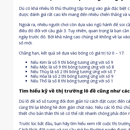
Dù có khá nhiều lô thủ thường tập trung vào giải đặc biệt 
được đánh giá rất cao khi mang đến nhiều chiến thắng và 
Ngoài ra, nhiều người chơi còn dựa vào ngũ hành để soi c
điều đó đối với cầu giải 3. Tuy nhiên, quan trọng là bạn cần
ngày trước đó. Bởi khả năng cao chúng sẽ không về lại và
số mới.
Chẳng hạn, kết quả sẽ dựa vào bóng có giá trị từ 0 – 17.
Nếu Kim là số 9 thì bóng tương ứng với số 9
Nếu Mộc là số 9 thì bóng tương ứng với số 8
Nếu Thủy là số 2 thì bóng tương ứng với số 7
Nếu Hỏa là số 2 thì bóng tương ứng với số 9
Nếu Thổ là số 8 thì bóng tương ứng với số 1
Tìm hiểu kỹ về thị trường lô đề cũng như cá
Dù lô đề xổ số tương đối đơn giản từ cách đặt cược đến cá
cùng thì lại không hề đơn giản chút nào. Nếu các lô thủ ch
thiết cho bản thân thì sẽ có thể rất nhanh chóng phải đón
Trước lúc bắt đầu, bạn hãy tìm hiểu xem rốt cuộc thị trườ
Cách thức đặt cược và soi cầu mà họ thường xuyên được á