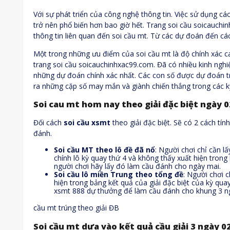
Với sự phát triển của công nghệ thông tin. Việc sử dụng c
trở nên phổ biến hơn bao giờ hết. Trang soi cầu soicauchi
thông tin liên quan đến soi cầu mt. Từ các dự đoán đến các
Một trong những ưu điểm của soi cầu mt là độ chính xác ca
trang soi cầu soicauchinhxac99.com. Đã có nhiều kinh ngh
những dự đoán chính xác nhất. Các con số được dự đoán tr
ra những cặp số may mắn và giành chiến thắng trong các kỳ
Soi cau mt hom nay theo giải đặc biệt ngày 
Đối cách
soi cầu xsmt
theo giải đặc biệt. Sẽ có 2 cách tí
đánh.
Soi cầu MT theo lô đề đã nổ
: Người chơi chỉ cần l
chính lô kỳ quay thứ 4 và không thấy xuất hiện trong
người chơi hãy lấy đó làm cầu đánh cho ngày mai.
Soi cầu lô miền Trung theo tổng đề
: Người chơi 
hiện trong bảng kết quả của giải đặc biệt của kỳ qu
xsmt 888 dự thưởng để làm cầu đánh cho khung 3 n
cầu mt trúng theo giải ĐB
Soi cầu mt dựa vào kết quả cầu giải 3 ngày 0