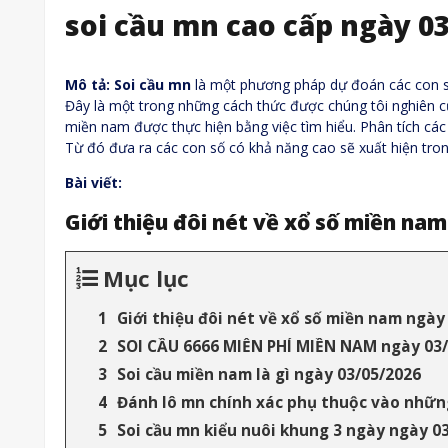
soi cầu mn cao cấp ngày 0
Mô tả: Soi cầu mn
là một phương pháp dự đoán các con số
Đây là một trong những cách thức được chúng tôi nghiên cứ
miền nam được thực hiện bằng việc tìm hiểu. Phân tích các
Từ đó đưa ra các con số có khả năng cao sẽ xuất hiện tro
Bài viết:
Giới thiệu đôi nét về xổ số miền na
Mục lục
Giới thiệu đôi nét về xổ số miền nam ngày
SOI CẦU 6666 MIỄN PHÍ MIỀN NAM ngày 03
Soi cầu miền nam là gì ngày 03/05/2026
Đánh lô mn chính xác phụ thuộc vào nhữn
Soi cầu mn kiểu nuôi khung 3 ngày ngày 0