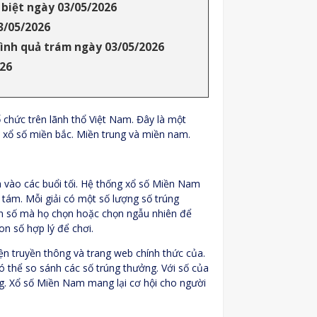
 biệt ngày 03/05/2026
3/05/2026
ình quả trám ngày 03/05/2026
026
 chức trên lãnh thổ Việt Nam. Đây là một
 xổ số miền bắc. Miền trung và miền nam.
a vào các buổi tối. Hệ thống xổ số Miền Nam
 tám. Mỗi giải có một số lượng số trúng
on số mà họ chọn hoặc chọn ngẫu nhiên để
on số hợp lý để chơi.
n truyền thông và trang web chính thức của.
ó thể so sánh các số trúng thưởng. Với số của
g. Xổ số Miền Nam mang lại cơ hội cho người