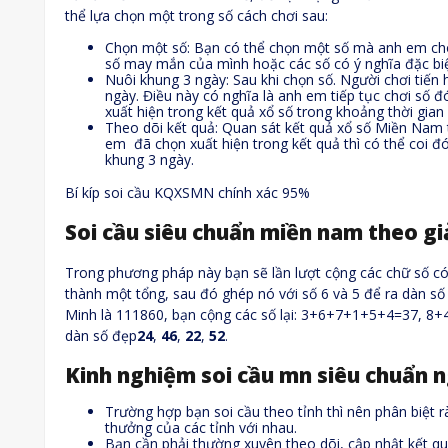
thể lựa chọn một trong số cách chơi sau:
Chọn một số: Bạn có thể chọn một số mà anh em cho 
số may mắn của mình hoặc các số có ý nghĩa đặc biệt
Nuôi khung 3 ngày: Sau khi chọn số. Người chơi tiến 
ngày. Điều này có nghĩa là anh em tiếp tục chơi số đó
xuất hiện trong kết quả xổ số trong khoảng thời gian
Theo dõi kết quả: Quan sát kết quả xổ số Miền Nam 
em đã chọn xuất hiện trong kết quả thì có thể coi 
khung 3 ngày.
Bí kíp soi cầu KQXSMN chính xác 95%
Soi cầu siêu chuẩn miền nam theo gi
Trong phương pháp này bạn sẽ lần lượt cộng các chữ số có m
thành một tổng, sau đó ghép nó với số 6 và 5 để ra dàn số 
Minh là 111860, bạn cộng các số lại: 3+6+7+1+5+4=37, 8+4 
dàn số đẹp
24
,
46
,
22
,
52
.
Kinh nghiệm soi cầu mn siêu chuẩn 
Trường hợp bạn soi cầu theo tỉnh thì nên phân biệt 
thưởng của các tỉnh với nhau.
Bạn cần phải thường xuyên theo dõi, cập nhật kết q