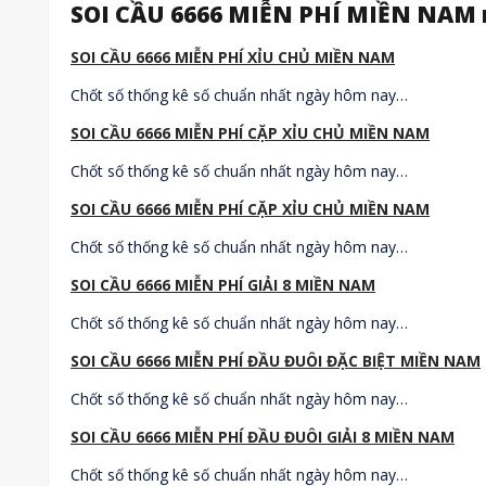
SOI CẦU 6666 MIỄN PHÍ MIỀN NAM 
SOI CẦU 6666 MIỄN PHÍ XỈU CHỦ MIỀN NAM
Chốt số thống kê số chuẩn nhất ngày hôm nay…
SOI CẦU 6666 MIỄN PHÍ CẶP XỈU CHỦ MIỀN NAM
Chốt số thống kê số chuẩn nhất ngày hôm nay…
SOI CẦU 6666 MIỄN PHÍ CẶP XỈU CHỦ MIỀN NAM
Chốt số thống kê số chuẩn nhất ngày hôm nay…
SOI CẦU 6666 MIỄN PHÍ GIẢI 8 MIỀN NAM
Chốt số thống kê số chuẩn nhất ngày hôm nay…
SOI CẦU 6666 MIỄN PHÍ ĐẦU ĐUÔI ĐẶC BIỆT MIỀN NAM
Chốt số thống kê số chuẩn nhất ngày hôm nay…
SOI CẦU 6666 MIỄN PHÍ ĐẦU ĐUÔI GIẢI 8 MIỀN NAM
Chốt số thống kê số chuẩn nhất ngày hôm nay…