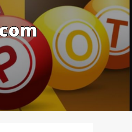
c
o
m