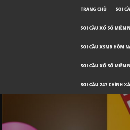
Skip
to
TRANG CHỦ
SOI C
content
SOI CẦU XỔ SỐ MIỀN 
SOI CẦU XSMB HÔM N
SOI CẦU XỔ SỐ MIỀN 
SOI CẦU 247 CHÍNH XÁ