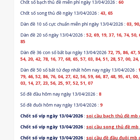
Chốt số bạch thủ đề miễn phí ngày 13/04/2026 :
60
Chốt số song thủ đề ngày 13/04/2026 :
43, 65
Dàn đề 10 số cực chuẩn miễn phí ngày 13/04/2026 :
03, 90,
Dàn đề 20 số ngày 13/04/2026 :
52, 69, 19, 37, 16, 74, 50, 
85
Dàn đề 36 con số bất bại ngày 13/04/2026
72, 75, 86, 47, 5
54, 20, 42, 78, 16, 77, 68, 65, 57, 03, 84, 51, 28, 57, 00, 24,
Dàn đề 50 số bất tử đẹp nhất hôm nay ngày 13/04/2026 :
79, 46, 52, 86, 76, 04, 27, 62, 56, 59, 66, 87, 48, 95, 41, 00,
03, 14, 27, 23, 56, 25, 97, 52, 51, 07
Số đề đầu hôm nay ngày 13/04/2026 :
8
Số đề đuôi hôm nay ngày 13/04/2026 :
9
Chốt số víp ngày 13/04/2026
:
soi cầu bạch thủ đề mb 
Chốt số víp ngày 13/04/2026
:
soi cầu song thủ đề mb
Chốt số víp ngày 13/04/2026
:
soi cầu đề đầu đuôi mb 