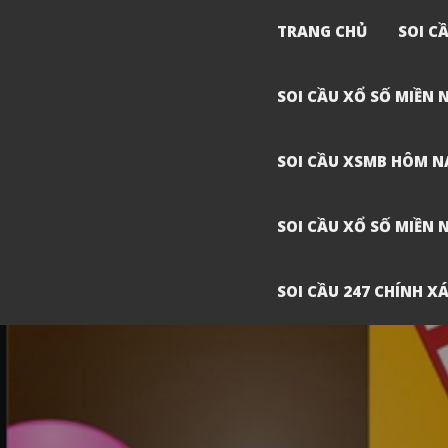
Skip
to
TRANG CHỦ
SOI C
content
SOI CẦU XỔ SỐ MIỀN 
SOI CẦU XSMB HÔM N
SOI CẦU XỔ SỐ MIỀN 
SOI CẦU 247 CHÍNH XÁ