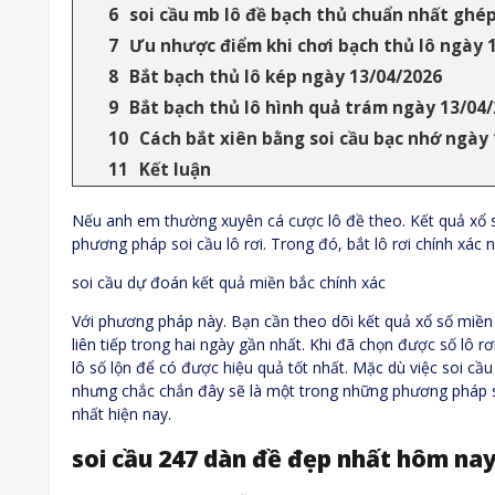
soi cầu mb lô đề bạch thủ chuẩn nhất ghé
Ưu nhược điểm khi chơi bạch thủ lô ngày 
Bắt bạch thủ lô kép ngày 13/04/2026
Bắt bạch thủ lô hình quả trám ngày 13/04
Cách bắt xiên bằng soi cầu bạc nhớ ngày
Kết luận
Nếu anh em thường xuyên cá cược lô đề theo. Kết quả xổ s
phương pháp soi cầu lô rơi. Trong đó, bắt lô rơi chính xác nh
soi cầu dự đoán kết quả miền bắc chính xác
Với phương pháp này. Bạn cần theo dõi kết quả xổ số miền 
liên tiếp trong hai ngày gần nhất. Khi đã chọn được số lô rơ
lô số lộn để có được hiệu quả tốt nhất. Mặc dù việc soi cầu
nhưng chắc chắn đây sẽ là một trong những phương pháp s
nhất hiện nay.
soi cầu 247 dàn đề đẹp nhất hôm nay