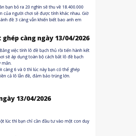
cần bạn bỏ ra 20 nghìn sẽ thu về 18.400.000
n của người chơi sẽ được tính khác nhau. Giờ
đánh đề 3 càng vẫn khiến biết bao anh em
t ghép càng ngày 13/04/2026
ng việc tính lô đề bạch thủ rồi tiến hành kết
hơi sẽ áp dụng toàn bộ cách bắt lô đề bạch
y mắn.
ới càng 6 và 0 thì lúc này bạn có thể ghép
iền cả lô lẫn đề, đảm bảo trúng lớn.
 ngày 13/04/2026
một lúc thì bạn chỉ cần đầu tư vào một con duy