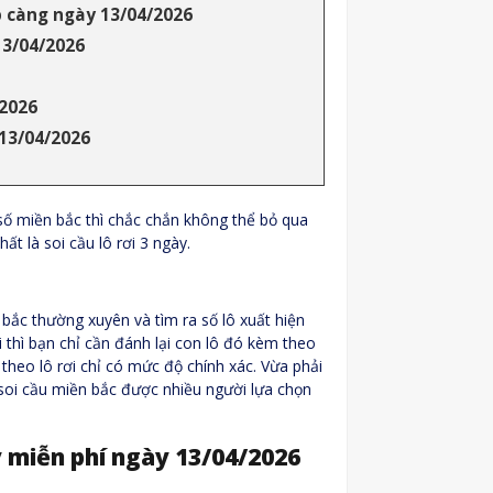
p càng ngày 13/04/2026
13/04/2026
/2026
 13/04/2026
ố miền bắc thì chắc chắn không thể bỏ qua
ất là soi cầu lô rơi 3 ngày.
bắc thường xuyên và tìm ra số lô xuất hiện
i thì bạn chỉ cần đánh lại con lô đó kèm theo
 theo lô rơi chỉ có mức độ chính xác. Vừa phải
oi cầu miền bắc được nhiều người lựa chọn
 miễn phí ngày 13/04/2026