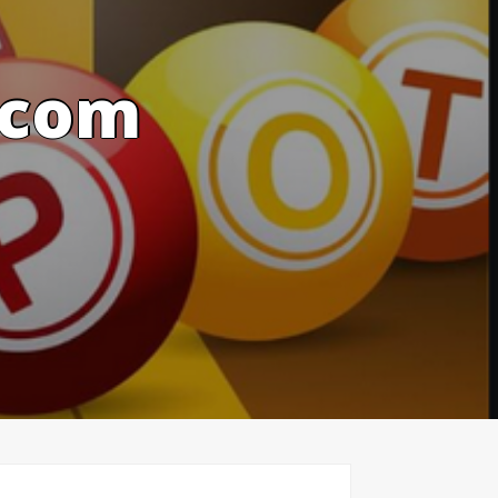
c
o
m