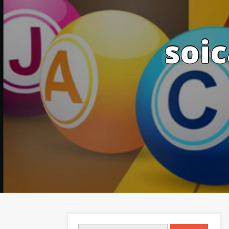
s
o
i
c