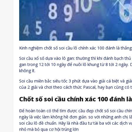
Kinh nghiệm chốt số soi cầu lô chính xác 100 đánh là thắn
Soi cầu xổ số dựa vào lô gan: thường thì khi đánh bạch thủ 
gan trong 12 tới 10 ngày để nuôi lô khung từ 8 tới 2 ngày.
không ít.
Soi cầu miền bắc siêu tốc 3 phút dựa vào giải cá biệt và gi
của 2 giải và chơi theo cách thức Pascal, hay bạn cũng có 
Chốt số soi cầu chính xác 100 đánh 
Để hoàn toàn có thể tìm được cầu đẹp chốt số soi cầu chí
ngày là việc làm không hề đơn giản. so với những anh chị 
soi cầu lô đề chuẩn. Hãy là nhà đầu tư tài ba với các dịch v
nhỏ mà bỏ qua cơ hội trúng lớn