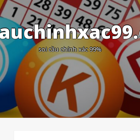
a
u
c
h
i
n
h
x
a
c
9
9
.
s
o
i
c
ầ
u
c
h
í
n
h
x
á
c
9
9
%