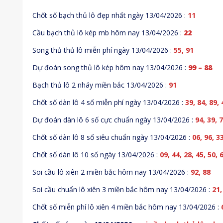
Chốt số bạch thủ lô đẹp nhất ngày 13/04/2026 :
11
Cầu bạch thủ lô kép mb hôm nay 13/04/2026 :
22
Song thủ thủ lô miễn phí ngày 13/04/2026 :
55, 91
Dự đoán song thủ lô kép hôm nay 13/04/2026 :
99 – 88
Bạch thủ lô 2 nháy miền bắc 13/04/2026 :
91
Chốt số dàn lô 4 số miễn phí ngày 13/04/2026 :
39, 84, 89, 
Dự đoán dàn lô 6 số cực chuẩn ngày 13/04/2026 :
94, 39, 7
Chốt số dàn lô 8 số siêu chuẩn ngày 13/04/2026 :
06, 96, 33
Chốt số dàn lô 10 số ngày 13/04/2026 :
09, 44, 28, 45, 50, 
Soi cầu lô xiên 2 miền bắc hôm nay 13/04/2026 :
92, 88
Soi cầu chuẩn lô xiên 3 miền bắc hôm nay 13/04/2026 :
21,
Chốt số miễn phí lô xiên 4 miền bắc hôm nay 13/04/2026 :