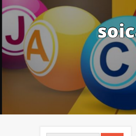
s
o
i
c