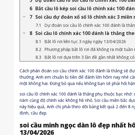
Dự đoán cầu lô soi cầu lô chính xác 100 đ
Bắt cầu lô kép soi cầu lô chính xác 100 đá
Soi cầu dự đoán xổ số lô chính xác 3 miền
Dự đoán soi cầu lô chính xác 100 đánh là thắ
Soi cầu lô chính xác 100 đánh là thắng the
Bắt lô rơi liên tục 3 ngàу ngày 13/04/2026
Phương pháp bắt lô rơi đã không ra một tuần
Bắt lô rơi dựa trên 3 lần đề gần nhất không có
Cách phán đoán soi cầu chính xác 100 đánh là thắng sẽ đ
thưởng. Anh em chuẩn bị tiền để đánh lớn hôm nay nhé cầu
một không hai. Đừng bỏ qua nếu không bạn sẽ phải hối hận
soi cầu lô chính xác 100 đánh là thắng phụ thuộc bạc nhớ: 
năm cùng độ chính xác không hề nhỏ. Soi cầu miền bắc dự
này hiệu quả, Anh chị phải theo dõi bảng kết quả 2 đến 8 
định, cầu đẹp.
soi cầu minh ngọc dàn lô đẹp nhất 
13/04/2026