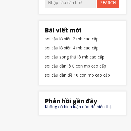
SEARCH
Bài viết mới
soi cầu lô xiên 2 mb cao cấp
soi cầu lô xiên 4 mb cao cấp
soi cầu song thủ lô mb cao cấp
soi cầu dàn lô 8 con mb cao cấp
soi cầu dàn đề 10 con mb cao cấp
Phản hồi gần đây
Không có bình luận nào để hiển thị.