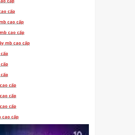
cao cấp
cao cấp
 mb cao cấp
 mb cao cấp
háy mb cao cấp
 cấp
 cấp
 cấp
 cao cấp
 cao cấp
 cao cấp
b cao cấp