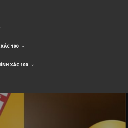
 XÁC 100
ÍNH XÁC 100