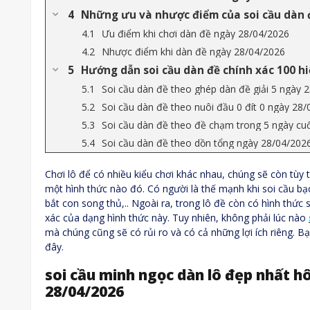
Những ưu và nhược điểm của soi cầu dàn đ
Ưu điểm khi chơi dàn đề ngày 28/04/2026
Nhược điểm khi dàn đề ngày 28/04/2026
Hướng dẫn soi cầu dàn đề chính xác 100 h
Soi cầu dàn đề theo ghép dàn đề giải 5 ngày 
Soi cầu dàn đề theo nuôi đầu 0 đít 0 ngày 28
Soi cầu dàn đề theo đề chạm trong 5 ngày cu
Soi cầu dàn đề theo dồn tổng ngày 28/04/202
Chơi lô để có nhiều kiểu chơi khác nhau, chúng sẽ còn tùy 
một hình thức nào đó. Có người là thế mạnh khi soi cầu bạ
bắt con song thủ,.. Ngoài ra, trong lô đề còn có hình thức s
xác của dạng hình thức này. Tuy nhiên, không phải lúc nào
mà chúng cũng sẽ có rủi ro và có cả những lợi ích riêng. B
đây.
soi cầu minh ngọc dàn lô đẹp nhất 
28/04/2026