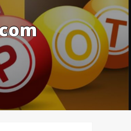
c
o
m