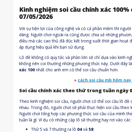
Kinh nghiệm soi cầu chính xác 100%
07/05/2026
Với sự tiện lợi của công nghệ và có cả phần mềm thì người
dàng. Người chơi ngoài ra cũng được chia sẻ những phương
điều mà các cao thủ đã đúc kết trong suốt thời gian hoạt 
áp dụng hiệu quả khi bạn sử dụng.
Lô đề không có quy tắc và phần lớn sẽ chỉ dựa vào kinh ngh
không nên coi thường những phương thức này. Dưới đây l
xác 100
nhất cho anh em có thể soi cầu chuẩn hơn.
»
cách soi cầu mb hôm nay 
Soi cầu chính xác theo thứ trong tuần ngày 
Theo kinh nghiệm soi cầu, người chơi có thể soi cầu lô đề
nhau. Trong đó, người chơi sẽ phải thực hiện soi cầu theo
Người chơi tổng hợp các phương thức soi cầu của mình th
tuần là gì. Ví dụ có những cặp lô sẽ thường hay rơi vào các
Thử 5 và 7 thường ra lô
04
và
58