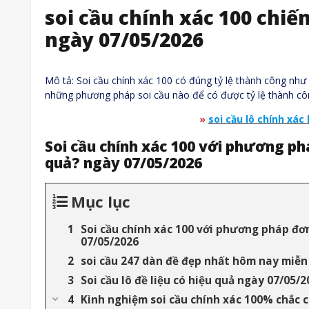
soi cầu chính xác 100 chiế
ngày 07/05/2026
Mô tả: Soi cầu chính xác 100 có đúng tỷ lệ thành công như
những phương pháp soi cầu nào để có được tỷ lệ thành côn
»
soi cầu lô chính xác
Soi cầu chính xác 100 với phương phá
quả? ngày 07/05/2026
Mục lục
Soi cầu chính xác 100 với phương pháp đơn
07/05/2026
soi cầu 247 dàn đề đẹp nhất hôm nay miễn
Soi cầu lô đề liệu có hiệu quả ngày 07/05/2
Kinh nghiệm soi cầu chính xác 100% chắc 