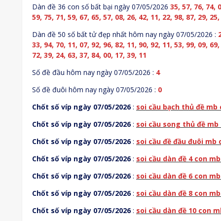
Dàn đề 36 con số bất bại ngày 07/05/2026
35, 57, 76, 74, 0
59, 75, 71, 59, 67, 65, 57, 08, 26, 42, 11, 22, 98, 87, 29, 25,
Dàn đề 50 số bất tử đẹp nhất hôm nay ngày 07/05/2026 :
33, 94, 70, 11, 07, 92, 96, 82, 11, 90, 92, 11, 53, 99, 09, 69,
72, 39, 24, 63, 37, 84, 00, 17, 39, 11
Số đề đầu hôm nay ngày 07/05/2026 :
4
Số đề đuôi hôm nay ngày 07/05/2026 :
0
Chốt số víp ngày 07/05/2026
:
soi cầu bạch thủ đề mb 
Chốt số víp ngày 07/05/2026
:
soi cầu song thủ đề mb
Chốt số víp ngày 07/05/2026
:
soi cầu đề đầu đuôi mb 
Chốt số víp ngày 07/05/2026
:
soi cầu dàn đề 4 con mb
Chốt số víp ngày 07/05/2026
:
soi cầu dàn đề 6 con mb
Chốt số víp ngày 07/05/2026
:
soi cầu dàn đề 8 con mb
Chốt số víp ngày 07/05/2026
:
soi cầu dàn đề 10 con m