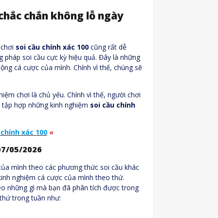
 chắc chắn không lỗ ngày
 chơi
soi cầu chính xác 100
cũng rất dễ
 pháp soi cầu cực kỳ hiệu quả. Đây là những
động cá cược của mình. Chính vì thế, chúng sẽ
iệm chơi là chủ yếu. Chính vì thế, người chơi
à tập hợp những kinh nghiệm
soi cầu chính
chính xác 100
«
07/05/2026
 của mình theo các phương thức soi cầu khác
 kinh nghiệm cá cược của mình theo thứ.
eo những gì mà bạn đã phân tích được trong
 thứ trong tuần như: