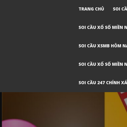
Skip
to
TRANG CHỦ
SOI C
content
SOI CẦU XỔ SỐ MIỀN 
SOI CẦU XSMB HÔM N
SOI CẦU XỔ SỐ MIỀN 
SOI CẦU 247 CHÍNH XÁ