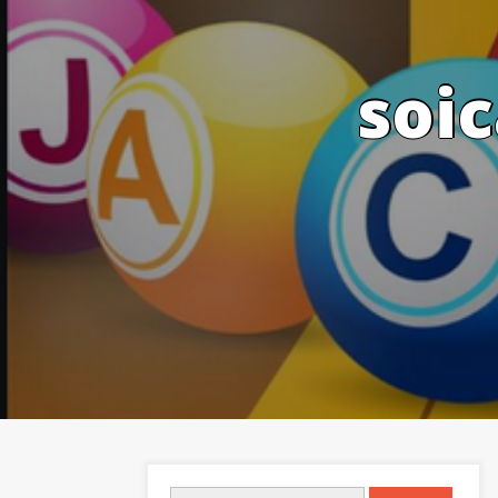
s
o
i
c