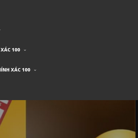
 XÁC 100
ÍNH XÁC 100