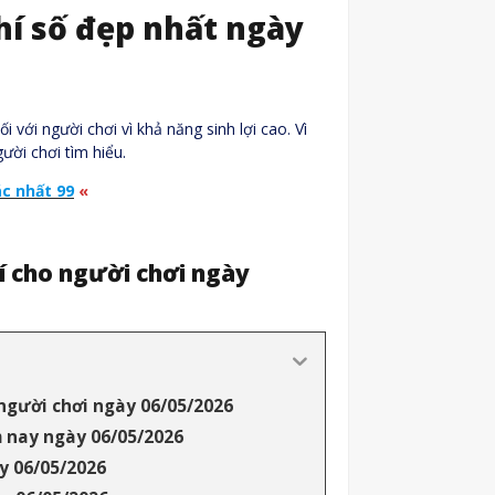
hí số đẹp nhất ngày
 với người chơi vì khả năng sinh lợi cao. Vì
ời chơi tìm hiểu.
ác nhất 99
«
í cho người chơi ngày
 người chơi ngày 06/05/2026
m nay ngày 06/05/2026
y 06/05/2026