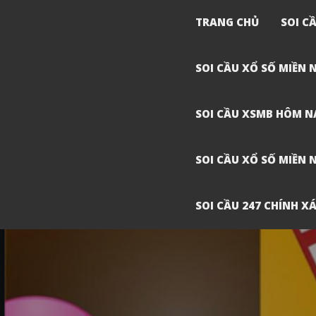
Skip
to
TRANG CHỦ
SOI C
content
SOI CẦU XỔ SỐ MIỀN 
SOI CẦU XSMB HÔM N
SOI CẦU XỔ SỐ MIỀN 
SOI CẦU 247 CHÍNH XÁ