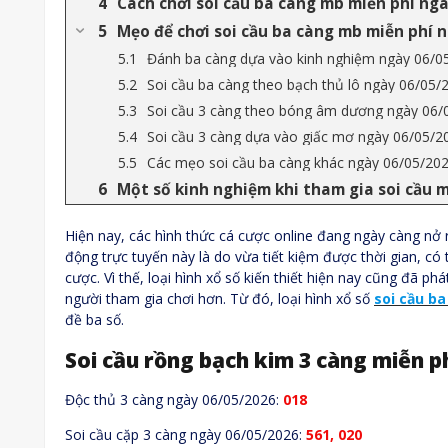
Cách chơi soi cầu ba càng mb miễn phí ng
Mẹo để chơi soi cầu ba càng mb miễn phí 
Đánh ba càng dựa vào kinh nghiệm ngày 06/0
Soi cầu ba càng theo bạch thủ lô ngày 06/05/
Soi cầu 3 càng theo bóng âm dương ngày 06/
Soi cầu 3 càng dựa vào giấc mơ ngày 06/05/2
Các mẹo soi cầu ba càng khác ngày 06/05/20
Một số kinh nghiệm khi tham gia soi cầu 
Hiện nay, các hình thức cá cược online đang ngày càng nở 
động trực tuyến này là do vừa tiết kiệm được thời gian, có 
cược. Vì thế, loại hình xổ số kiến thiết hiện nay cũng đã ph
người tham gia chơi hơn. Từ đó, loại hình xổ số
soi cầu b
đề ba số.
Soi cầu rồng bạch kim 3 càng miễn 
Độc thủ 3 càng ngày 06/05/2026:
018
Soi cầu cặp 3 càng ngày 06/05/2026:
561, 020