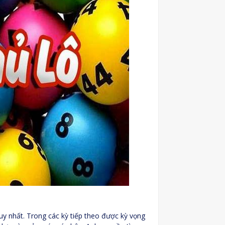
uy nhất. Trong các kỳ tiếp theo được kỳ vọng