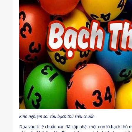
Kinh nghiệm soi cầu bạch thủ siêu chuẩn
Dựa vào tỉ lệ chuẩn xác đã cập nhật một con lô bạch thủ d