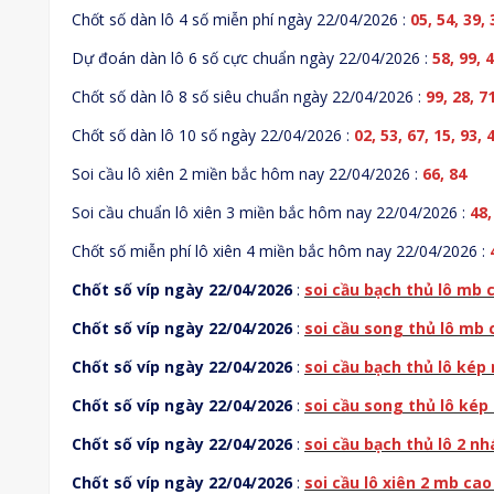
Chốt số dàn lô 4 số miễn phí ngày 22/04/2026 :
05, 54, 39, 
Dự đoán dàn lô 6 số cực chuẩn ngày 22/04/2026 :
58, 99, 4
Chốt số dàn lô 8 số siêu chuẩn ngày 22/04/2026 :
99, 28, 71
Chốt số dàn lô 10 số ngày 22/04/2026 :
02, 53, 67, 15, 93, 
Soi cầu lô xiên 2 miền bắc hôm nay 22/04/2026 :
66, 84
Soi cầu chuẩn lô xiên 3 miền bắc hôm nay 22/04/2026 :
48,
Chốt số miễn phí lô xiên 4 miền bắc hôm nay 22/04/2026 :
Chốt số víp ngày 22/04/2026
:
soi cầu bạch thủ lô mb 
Chốt số víp ngày 22/04/2026
:
soi cầu song thủ lô mb 
Chốt số víp ngày 22/04/2026
:
soi cầu bạch thủ lô kép
Chốt số víp ngày 22/04/2026
:
soi cầu song thủ lô kép
Chốt số víp ngày 22/04/2026
:
soi cầu bạch thủ lô 2 n
Chốt số víp ngày 22/04/2026
:
soi cầu lô xiên 2 mb cao