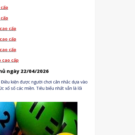
 cấp
 cấp
 cao cấp
 cao cấp
 cao cấp
b cao cấp
thủ ngày 22/04/2026
n. Điều kiện được người chơi cân nhắc dựa vào
 xổ số các miền. Tiêu biểu nhất vẫn là lối