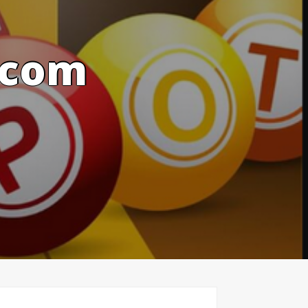
c
o
m