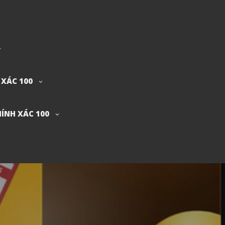
 XÁC 100
ÍNH XÁC 100