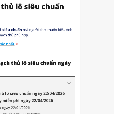
thủ lô siêu chuẩn
ô siêu chuẩn
mà người chơi muốn biết. Anh
 bạch thủ phù hợp.
xác nhất
«
ạch thủ lô siêu chuẩn ngày
ủ lô siêu chuẩn ngày 22/04/2026
y miễn phí ngày 22/04/2026
hủ ngày 22/04/2026