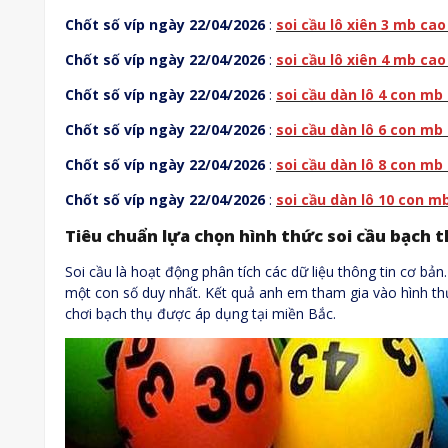
Chốt số víp ngày 22/04/2026
:
soi cầu lô xiên 3 mb cao
Chốt số víp ngày 22/04/2026
:
soi cầu lô xiên 4 mb cao
Chốt số víp ngày 22/04/2026
:
soi cầu dàn lô 4 con mb
Chốt số víp ngày 22/04/2026
:
soi cầu dàn lô 6 con mb
Chốt số víp ngày 22/04/2026
:
soi cầu dàn lô 8 con mb
Chốt số víp ngày 22/04/2026
:
soi cầu dàn lô 10 con m
Tiêu chuẩn lựa chọn hình thức soi cầu bạch 
Soi cầu là hoạt động phân tích các dữ liệu thông tin cơ bả
một con số duy nhất. Kết quả anh em tham gia vào hình thức
chơi bạch thụ được áp dụng tại miền Bắc.