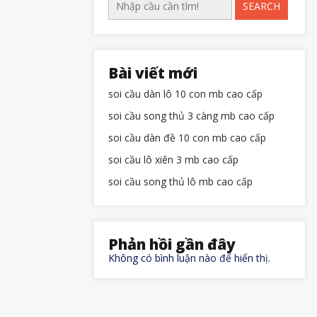
SEARCH
Bài viết mới
soi cầu dàn lô 10 con mb cao cấp
soi cầu song thủ 3 càng mb cao cấp
soi cầu dàn đề 10 con mb cao cấp
soi cầu lô xiên 3 mb cao cấp
soi cầu song thủ lô mb cao cấp
Phản hồi gần đây
Không có bình luận nào để hiển thị.