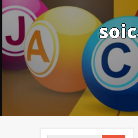
s
o
i
c