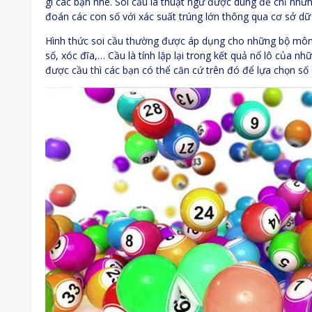
gì các bạn nhé. Soi cầu là thuật ngữ được dùng để chỉ n
đoán các con số với xác suất trúng lớn thông qua cơ sở dữ 
Hình thức soi cầu thường được áp dụng cho những bộ môn có
số, xóc đĩa,… Cầu là tính lặp lại trong kết quả nổ lô của n
được cầu thì các bạn có thể căn cứ trên đó để lựa chọn số 