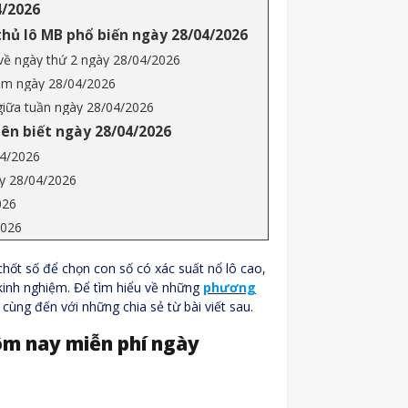
4/2026
hủ lô MB phổ biến ngày 28/04/2026
 về ngày thứ 2 ngày 28/04/2026
câm ngày 28/04/2026
giữa tuần ngày 28/04/2026
ên biết ngày 28/04/2026
04/2026
y 28/04/2026
026
2026
chốt số để chọn con số có xác suất nổ lô cao,
 kinh nghiệm. Để tìm hiểu về những
phương
cùng đến với những chia sẻ từ bài viết sau.
hôm nay miễn phí ngày