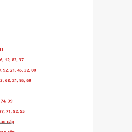
41
6, 12, 83, 37
, 92, 21, 45, 32, 00
43, 68, 21, 95, 69
 74, 39
27, 71, 82, 55
cao cấp
cao cấp