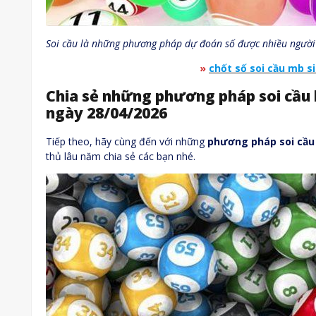
Soi cầu là những phương pháp dự đoán số được nhiều người
»
chốt số soi cầu mb s
Chia sẻ những phương pháp soi cầu 
ngày 28/04/2026
Tiếp theo, hãy cùng đến với những
phương pháp soi cầu
thủ lâu năm chia sẻ các bạn nhé.