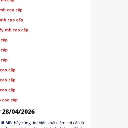
 mb cao cấp
 mb cao cấp
háy mb cao cấp
 cấp
 cấp
 cấp
 cao cấp
 cao cấp
 cao cấp
b cao cấp
y 28/04/2026
 lô MB
, hãy cùng tìm hiểu khái niệm soi cầu là