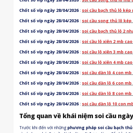
Chốt số víp ngày 28/04/2026
:
soi cầu bạch thủ lô kép
Chốt số víp ngày 28/04/2026
:
soi cầu song thủ lô kép
Chốt số víp ngày 28/04/2026
:
soi cầu bạch thủ lô 2 n
Chốt số víp ngày 28/04/2026
:
soi cầu lô xiên 2 mb cao
Chốt số víp ngày 28/04/2026
:
soi cầu lô xiên 3 mb cao
Chốt số víp ngày 28/04/2026
:
soi cầu lô xiên 4 mb cao
Chốt số víp ngày 28/04/2026
:
soi cầu dàn lô 4 con mb
Chốt số víp ngày 28/04/2026
:
soi cầu dàn lô 6 con mb
Chốt số víp ngày 28/04/2026
:
soi cầu dàn lô 8 con mb
Chốt số víp ngày 28/04/2026
:
soi cầu dàn lô 10 con m
Tổng quan về khái niệm soi cầu ngà
Trước khi đến với những
phương pháp soi cầu bạch thủ