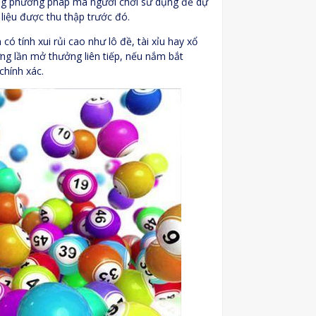
hững phương pháp mà người chơi sử dụng để dự
liệu được thu thập trước đó.
 tính xui rủi cao như lô đề, tài xỉu hay xổ
hững lần mở thưởng liên tiếp, nếu nắm bắt
chính xác.