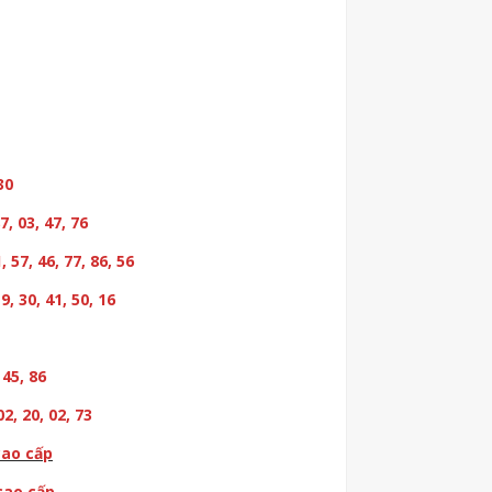
30
7, 03, 47, 76
, 57, 46, 77, 86, 56
19, 30, 41, 50, 16
 45, 86
02, 20, 02, 73
cao cấp
cao cấp