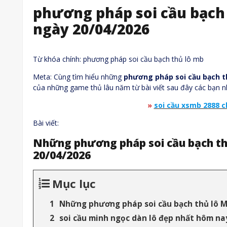
phương pháp soi cầu bạch
ngày 20/04/2026
Từ khóa chính: phương pháp soi cầu bạch thủ lô mb
Meta: Cùng tìm hiểu những
phương pháp soi cầu bạch t
của những game thủ lâu năm từ bài viết sau đây các bạn n
»
soi cầu xsmb 2888 c
Bài viết:
Những phương pháp soi cầu bạch th
20/04/2026
Mục lục
Những phương pháp soi cầu bạch thủ lô M
soi cầu minh ngọc dàn lô đẹp nhất hôm na