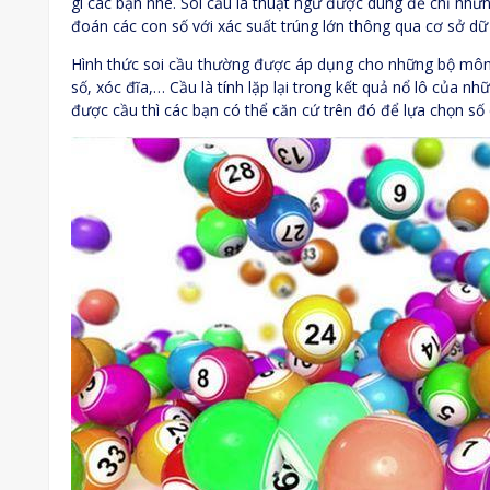
gì các bạn nhé. Soi cầu là thuật ngữ được dùng để chỉ n
đoán các con số với xác suất trúng lớn thông qua cơ sở dữ 
Hình thức soi cầu thường được áp dụng cho những bộ môn có
số, xóc đĩa,… Cầu là tính lặp lại trong kết quả nổ lô của n
được cầu thì các bạn có thể căn cứ trên đó để lựa chọn số 