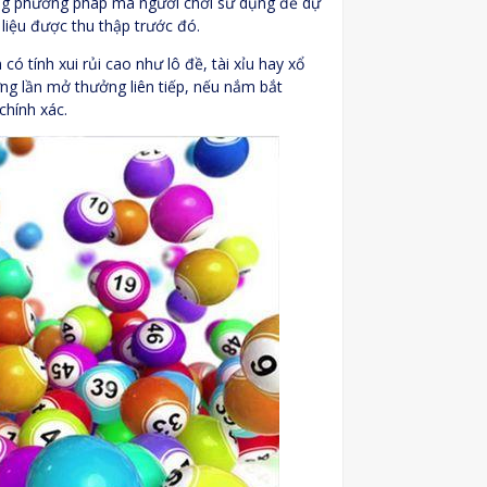
hững phương pháp mà người chơi sử dụng để dự
liệu được thu thập trước đó.
 tính xui rủi cao như lô đề, tài xỉu hay xổ
hững lần mở thưởng liên tiếp, nếu nắm bắt
chính xác.