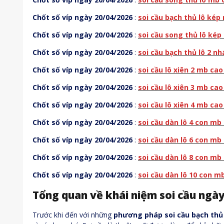
Chốt số víp ngày 20/04/2026
:
soi cầu bạch thủ lô kép
Chốt số víp ngày 20/04/2026
:
soi cầu song thủ lô kép
Chốt số víp ngày 20/04/2026
:
soi cầu bạch thủ lô 2 n
Chốt số víp ngày 20/04/2026
:
soi cầu lô xiên 2 mb cao
Chốt số víp ngày 20/04/2026
:
soi cầu lô xiên 3 mb cao
Chốt số víp ngày 20/04/2026
:
soi cầu lô xiên 4 mb cao
Chốt số víp ngày 20/04/2026
:
soi cầu dàn lô 4 con mb
Chốt số víp ngày 20/04/2026
:
soi cầu dàn lô 6 con mb
Chốt số víp ngày 20/04/2026
:
soi cầu dàn lô 8 con mb
Chốt số víp ngày 20/04/2026
:
soi cầu dàn lô 10 con m
Tổng quan về khái niệm soi cầu ngà
Trước khi đến với những
phương pháp soi cầu bạch thủ