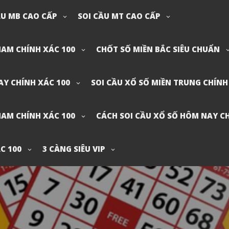
ẦU MB CAO CẤP
SOI CẦU MT CAO CẤP
NAM CHÍNH XÁC 100
CHỐT SỐ MIỀN BẮC SIÊU CHUẨN
AY CHÍNH XÁC 100
SOI CẦU XỔ SỐ MIỀN TRUNG CHÍNH
NAM CHÍNH XÁC 100
CÁCH SOI CẦU XỔ SỐ HÔM NAY CH
C 100
3 CÀNG SIÊU VIP