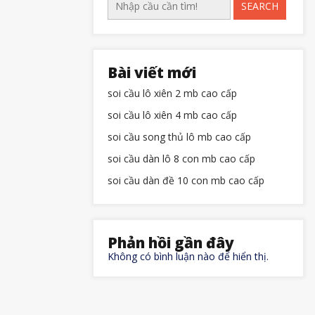
SEARCH
Bài viết mới
soi cầu lô xiên 2 mb cao cấp
soi cầu lô xiên 4 mb cao cấp
soi cầu song thủ lô mb cao cấp
soi cầu dàn lô 8 con mb cao cấp
soi cầu dàn đề 10 con mb cao cấp
Phản hồi gần đây
Không có bình luận nào để hiển thị.