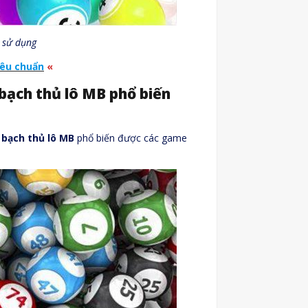
 sử dụng
iêu chuẩn
«
bạch thủ lô MB phổ biến
 bạch thủ lô MB
phổ biến được các game