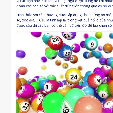
gì các bạn nhé. Soi cầu là thuật ngữ được dùng để chỉ n
đoán các con số với xác suất trúng lớn thông qua cơ sở dữ 
Hình thức soi cầu thường được áp dụng cho những bộ môn có
số, xóc đĩa,… Cầu là tính lặp lại trong kết quả nổ lô của n
được cầu thì các bạn có thể căn cứ trên đó để lựa chọn số 