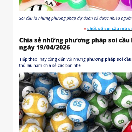
Soi cầu là những phương pháp dự đoán số được nhiều người
»
chốt số soi cầu mb s
Chia sẻ những phương pháp soi cầu 
ngày 19/04/2026
Tiếp theo, hãy cùng đến với những
phương pháp soi cầu
thủ lâu năm chia sẻ các bạn nhé.