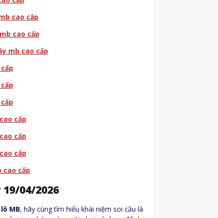
 mb cao cấp
 mb cao cấp
háy mb cao cấp
 cấp
 cấp
 cấp
 cao cấp
 cao cấp
 cao cấp
b cao cấp
y 19/04/2026
 lô MB
, hãy cùng tìm hiểu khái niệm soi cầu là