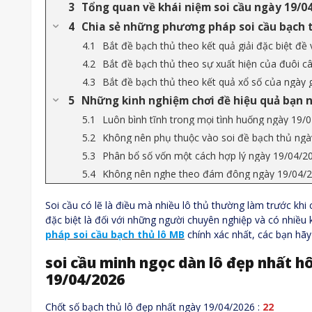
Tổng quan về khái niệm soi cầu ngày 19/0
Chia sẻ những phương pháp soi cầu bạch t
Bắt đề bạch thủ theo kết quả giải đặc biệt đề
Bắt đề bạch thủ theo sự xuất hiện của đuôi 
Bắt đề bạch thủ theo kết quả xổ số của ngày 
Những kinh nghiệm chơi đề hiệu quả bạn n
Luôn bình tĩnh trong mọi tình huống ngày 19/
Không nên phụ thuộc vào soi đề bạch thủ ngà
Phân bổ số vốn một cách hợp lý ngày 19/04/2
Không nên nghe theo đám đông ngày 19/04/
Soi cầu có lẽ là điều mà nhiều lô thủ thường làm trước khi 
đặc biệt là đối với những người chuyên nghiệp và có nhiều
pháp soi cầu bạch thủ lô MB
chính xác nhất, các bạn hãy 
soi cầu minh ngọc dàn lô đẹp nhất 
19/04/2026
Chốt số bạch thủ lô đẹp nhất ngày 19/04/2026 :
22