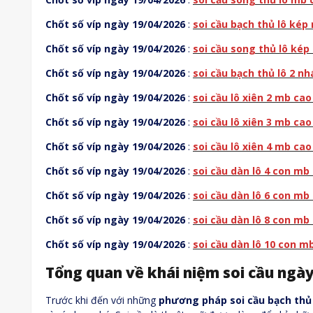
Chốt số víp ngày 19/04/2026
:
soi cầu bạch thủ lô kép
Chốt số víp ngày 19/04/2026
:
soi cầu song thủ lô kép
Chốt số víp ngày 19/04/2026
:
soi cầu bạch thủ lô 2 n
Chốt số víp ngày 19/04/2026
:
soi cầu lô xiên 2 mb cao
Chốt số víp ngày 19/04/2026
:
soi cầu lô xiên 3 mb cao
Chốt số víp ngày 19/04/2026
:
soi cầu lô xiên 4 mb cao
Chốt số víp ngày 19/04/2026
:
soi cầu dàn lô 4 con mb
Chốt số víp ngày 19/04/2026
:
soi cầu dàn lô 6 con mb
Chốt số víp ngày 19/04/2026
:
soi cầu dàn lô 8 con mb
Chốt số víp ngày 19/04/2026
:
soi cầu dàn lô 10 con m
Tổng quan về khái niệm soi cầu ngà
Trước khi đến với những
phương pháp soi cầu bạch thủ