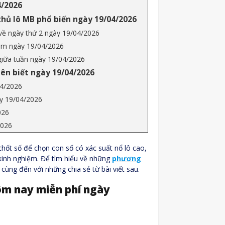
4/2026
hủ lô MB phổ biến ngày 19/04/2026
 về ngày thứ 2 ngày 19/04/2026
câm ngày 19/04/2026
giữa tuần ngày 19/04/2026
ên biết ngày 19/04/2026
04/2026
y 19/04/2026
026
2026
chốt số để chọn con số có xác suất nổ lô cao,
 kinh nghiệm. Để tìm hiểu về những
phương
cùng đến với những chia sẻ từ bài viết sau.
hôm nay miễn phí ngày