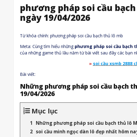
phương pháp soi cầu bạch
ngày 19/04/2026
Từ khóa chính: phương pháp soi cầu bạch thủ lô mb
Meta: Cùng tìm hiểu những
phương pháp soi cầu bạch t
của những game thủ lâu năm từ bài viết sau đây các bạn n
»
soi cầu xsmb 2888 c
Bài viết:
Những phương pháp soi cầu bạch th
19/04/2026
Mục lục
Những phương pháp soi cầu bạch thủ lô M
soi cầu minh ngọc dàn lô đẹp nhất hôm na