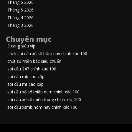
Tháng 6 2026
Tháng 5 2026
Tháng 4 2026
Tháng 3 2026
Chuyên mục
3 càng siêu vip
cách soi cầu xổ số hôm nay chính xác 100
chốt số miền bắc siêu chuẩn
soi cầu 247 chính xác 100
soi cầu mb cao cấp
soi cầu mt cao cấp
soi cầu xổ số miền nam chính xác 100
soi cầu xổ số miền trung chính xác 100
soi cầu xsmb hôm nay chính xác 100