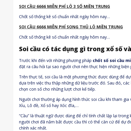
SOI CẦU 6666 MIỄN PHÍ LÔ 3 SỐ MIỀN TRUNG
Chốt số thống kê số chuẩn nhất ngày hôm nay…
SOI CẦU 6666 MIỄN PHÍ SONG THỦ LÔ MIỀN TRUNG
Chốt số thống kê số chuẩn nhất ngày hôm nay…
Soi cầu có tác dụng gì trong xổ số v
Trước khi đến với những phương pháp
chốt số soi cầu m
đặt ra câu hỏi tại sao người chơi nên thực hiện những biện
Trên thực tế, soi cầu là một phương thức được dùng để dự
dựa trên việc thu thập những dữ liệu trước đó. Sau đó, các
chọn con số cho những lượt chơi kế tiếp.
Người chơi thường áp dụng hình thức soi cầu khi tham gia 
Xỉu, Lô đề, Xổ số hay Xóc đĩa,…
“Cầu” là thuật ngữ được dùng để chỉ tính chất lặp lại trong 
người chơi đã nắm bắt được cầu thì có thể căn cứ để dự đ
chính xác nhất.