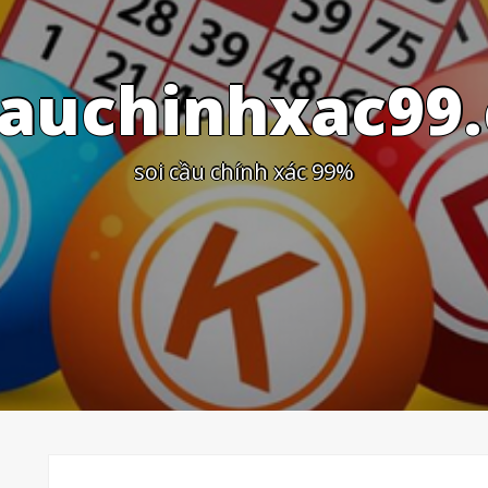
a
u
c
h
i
n
h
x
a
c
9
9
.
s
o
i
c
ầ
u
c
h
í
n
h
x
á
c
9
9
%