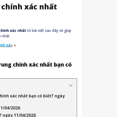
 chính xác nhất
chính xác nhất
từ bài viết sau đây sẽ giúp
o nhất.
ính xác
«
rung chính xác nhất bạn có
hính xác nhất bạn có biết? ngày
11/04/2026
ề? ngày 11/04/2026