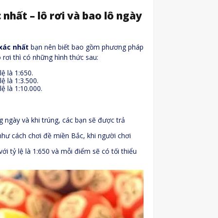
 nhất – lô rơi và bao lô ngày
xác nhất
bạn nên biết bao gồm phương pháp
 rơi thì có những hình thức sau:
ệ là 1:650.
ệ là 1:3.500.
ệ là 1:10.000.
g ngày và khi trúng, các bạn sẽ được trả
như cách chơi đề miền Bắc, khi người chơi
i tỷ lệ là 1:650 và mỗi điểm sẽ có tối thiểu