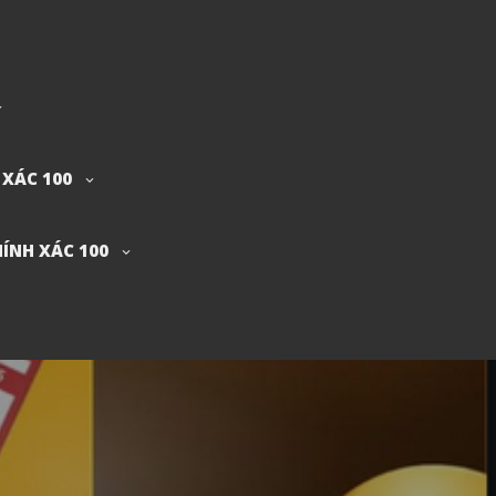
 XÁC 100
ÍNH XÁC 100