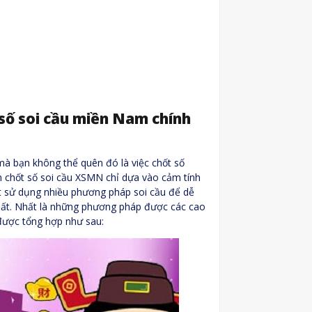
số soi cầu miền Nam chính
à bạn không thể quên đó là việc chốt số
n chốt số soi cầu XSMN chỉ dựa vào cảm tính
 sử dụng nhiều phương pháp soi cầu để dễ
nhất. Nhất là những phương pháp được các cao
được tổng hợp như sau: