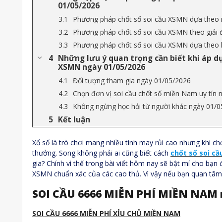
01/05/2026
Phương pháp chốt số soi cầu XSMN dựa theo 
Phương pháp chốt số soi cầu XSMN theo giải 
Phương pháp chốt số soi cầu XSMN dựa theo 
Những lưu ý quan trọng cần biết khi áp d
XSMN ngày 01/05/2026
Đối tượng tham gia ngày 01/05/2026
Chọn đơn vị soi cầu chốt số miền Nam uy tín 
Không ngừng học hỏi từ người khác ngày 01/0
Kết luận
Xổ số là trò chơi mang nhiều tính may rủi cao nhưng khi ch
thưởng. Song không phải ai cũng biết cách
chốt số soi c
gia? Chính vì thế trong bài viết hôm nay sẽ bật mí cho bạn
XSMN chuẩn xác của các cao thủ. Vì vậy nếu bạn quan tâm 
SOI CẦU 6666 MIỄN PHÍ MIỀN NAM 
SOI CẦU 6666 MIỄN PHÍ XỈU CHỦ MIỀN NAM