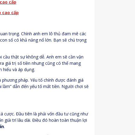
 cao cấp
b cao cấp
quan trọng. Chính anh em lô thủ đam mê các
 con số có khả năng nổ lớn. Bạn sẽ chú trọng
 cầu thật sự không dễ. Anh em sẽ cần vận
ra giá trị số tiền nhưng cũng có thể mang
m hiểu và áp dụng.
ều phương pháp. Yếu tố chính được đánh giá
ai lầm” dẫn đến yếu tố mất tiền. Người chơi sẽ
á cược. Đầu tiên là phải vốn đầu tư cũng như
iải trí lâu dài. Điều đó hoàn toàn thuận lợi
ẩn
.