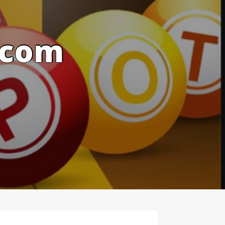
c
o
m