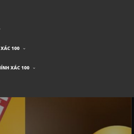
 XÁC 100
ÍNH XÁC 100