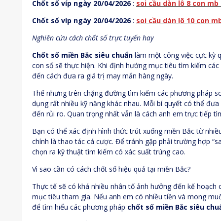
Chốt số víp ngày 20/04/2026
:
soi cầu dàn lô 8 con mb
Chốt số víp ngày 20/04/2026
:
soi cầu dàn lô 10 con m
Nghiên cứu cách chốt số trực tuyến hay
Chốt số miền Bắc siêu chuẩn
làm một công việc cực kỳ 
con số sẽ thực hiện. Khi định hướng mục tiêu tìm kiếm các
đến cách đưa ra giá trị may mắn hàng ngày.
Thế nhưng trên chặng đường tìm kiếm các phương pháp soi
dụng rất nhiều kỹ năng khác nhau. Mỗi bí quyết có thể đưa 
đến rủi ro. Quan trọng nhất vẫn là cách anh em trực tiếp tì
Bạn có thể xác định hình thức trút xuống miền Bắc từ nhi
chính là thao tác cá cược. Để tránh gặp phải trường hợp “s
chọn ra kỹ thuật tìm kiếm có xác suất trúng cao.
Vì sao cần có cách chốt số hiệu quả tại miền Bắc?
Thực tế sẽ có khá nhiều nhân tố ảnh hưởng đến kế hoạch c
mục tiêu tham gia. Nếu anh em có nhiều tiền và mong muốn g
để tìm hiểu các phương pháp
chốt số miền Bắc siêu chu