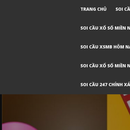
Skip
to
TRANG CHỦ
SOI C
content
SOI CẦU XỔ SỐ MIỀN 
SOI CẦU XSMB HÔM N
SOI CẦU XỔ SỐ MIỀN 
SOI CẦU 247 CHÍNH XÁ