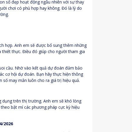
 con số đẹp hoạt động ngẫu nhiên với sự thay
ười chơi có phù hợp hay không. Đó là lý do
ường.
hích hợp. Anh em sẽ được bổ sung thêm những
a thiết thực. Điều đó giúp cho người tham gia
 soi cầu. Nhờ vào kết quả dự đoán đảm bảo
ác cơ hội dự đoán. Bạn hãy thực hiện thông
 số may mắn luôn cho ra giá trị hiệu quả.
 dụng trên thị trường. Anh em sẽ khó lòng
p theo bật mí các phương pháp cực kỳ hiệu
4/2026