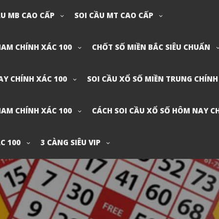
ẦU MB CAO CẤP
SOI CẦU MT CAO CẤP
NAM CHÍNH XÁC 100
CHỐT SỐ MIỀN BẮC SIÊU CHUẨN
AY CHÍNH XÁC 100
SOI CẦU XỔ SỐ MIỀN TRUNG CHÍNH
NAM CHÍNH XÁC 100
CÁCH SOI CẦU XỔ SỐ HÔM NAY CH
C 100
3 CÀNG SIÊU VIP