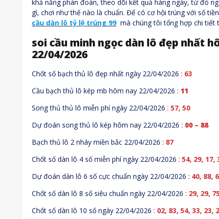
khả năng phán đoán, theo dõi kết quả hàng ngày, từ đó n
gì, chơi như thế nào là chuẩn. Để có cơ hội trúng với số t
cầu dàn lô tỷ lệ trúng 99
mà chúng tôi tổng hợp chi tiết 
soi cầu minh ngọc dàn lô đẹp nhất 
22/04/2026
Chốt số bạch thủ lô đẹp nhất ngày 22/04/2026 :
63
Cầu bạch thủ lô kép mb hôm nay 22/04/2026 :
11
Song thủ thủ lô miễn phí ngày 22/04/2026 :
57, 50
Dự đoán song thủ lô kép hôm nay 22/04/2026 :
00 – 88
Bạch thủ lô 2 nháy miền bắc 22/04/2026 :
87
Chốt số dàn lô 4 số miễn phí ngày 22/04/2026 :
54, 29, 17, 
Dự đoán dàn lô 6 số cực chuẩn ngày 22/04/2026 :
40, 88, 6
Chốt số dàn lô 8 số siêu chuẩn ngày 22/04/2026 :
29, 29, 75
Chốt số dàn lô 10 số ngày 22/04/2026 :
02, 83, 54, 33, 23, 