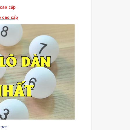
 cao cấp
b cao cấp
 cược