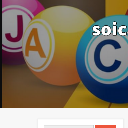
s
o
i
c