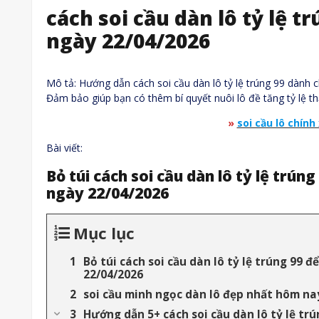
cách soi cầu dàn lô tỷ lệ t
ngày 22/04/2026
Mô tả: Hướng dẫn cách soi cầu dàn lô tỷ lệ trúng 99 dành 
Đảm bảo giúp bạn có thêm bí quyết nuôi lô đề tăng tỷ lệ th
»
soi cầu lô chính
Bài viết:
Bỏ túi cách soi cầu dàn lô tỷ lệ trún
ngày 22/04/2026
Mục lục
Bỏ túi cách soi cầu dàn lô tỷ lệ trúng 99 đ
22/04/2026
soi cầu minh ngọc dàn lô đẹp nhất hôm na
Hướng dẫn 5+ cách soi cầu dàn lô tỷ lệ tr