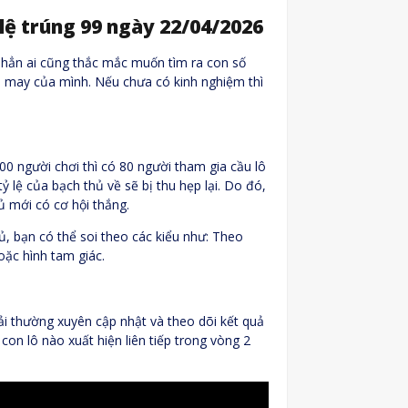
 lệ trúng 99 ngày 22/04/2026
hẳn ai cũng thắc mắc muốn tìm ra con số
n may của mình. Nếu chưa có kinh nghiệm thì
:
00 người chơi thì có 80 người tham gia cầu lô
tỷ lệ của bạch thủ về sẽ bị thu hẹp lại. Do đó,
hủ mới có cơ hội thắng.
hủ, bạn có thể soi theo các kiểu như: Theo
oặc hình tam giác.
ải thường xuyên cập nhật và theo dõi kết quả
on lô nào xuất hiện liên tiếp trong vòng 2