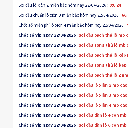
Soi cầu lô xiên 2 miền bắc hôm nay 22/04/2026 :
99, 24
Soi cầu chuẩn lô xiên 3 miền bắc hôm nay 22/04/2026 :
66,
Chốt số miễn phí lô xiên 4 miền bắc hôm nay 22/04/2026 :
Chốt số víp ngày 22/04/2026
:
soi cầu bạch thủ lô mb 
Chốt số víp ngày 22/04/2026
:
soi cầu song thủ lô mb 
Chốt số víp ngày 22/04/2026
:
soi cầu bạch thủ lô kép
Chốt số víp ngày 22/04/2026
:
soi cầu song thủ lô kép
Chốt số víp ngày 22/04/2026
:
soi cầu bạch thủ lô 2 n
Chốt số víp ngày 22/04/2026
:
soi cầu lô xiên 2 mb cao
Chốt số víp ngày 22/04/2026
:
soi cầu lô xiên 3 mb cao
Chốt số víp ngày 22/04/2026
:
soi cầu lô xiên 4 mb cao
Chốt số víp ngày 22/04/2026
:
soi cầu dàn lô 4 con mb
Chốt số víp ngày 22/04/2026
:
soi cầu dàn lô 6 con mb