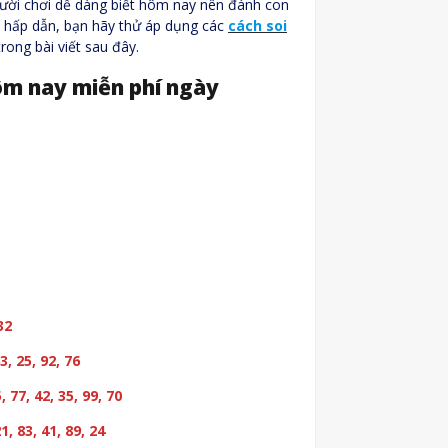
gười chơi dễ dàng biết hôm nay nên đánh con
iền hấp dẫn, bạn hãy thử áp dụng các
cách soi
trong bài viết sau đây.
hôm nay miễn phí ngày
32
3, 25, 92, 76
, 77, 42, 35, 99, 70
21, 83, 41, 89, 24